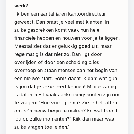
werk?
‘Ik ben een aantal jaren kantoordirecteur
geweest. Dan praat je veel met klanten. In
zulke gesprekken komt vaak hun hele
financiële hebben en houwen voor je te liggen.
Meestal ziet dat er gelukkig goed uit, maar
regelmatig is dat niet zo. Dan ligt door
overlijden of door een scheiding alles
overhoop en staan mensen aan het begin van
een nieuwe start. Soms dacht ik dan: wat gun
ik jou dat je Jezus leert kennen! Mijn ervaring
is dat er best vaak aanknopingspunten zijn om
te vragen: “Hoe voel jij je nu? Zie je het zitten
om zo’n nieuw begin te maken? En wat troost
jou op zulke momenten?” Kijk dan maar waar
zulke vragen toe leiden.’