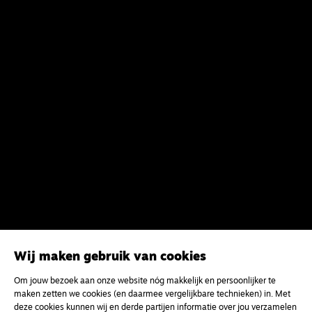
Wij maken gebruik van cookies
Om jouw bezoek aan onze website nóg makkelijk en persoonlijker te
maken zetten we cookies (en daarmee vergelijkbare technieken) in. Met
deze cookies kunnen wij en derde partijen informatie over jou verzamelen