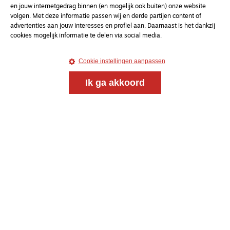
en jouw internetgedrag binnen (en mogelijk ook buiten) onze website
volgen. Met deze informatie passen wij en derde partijen content of
advertenties aan jouw interesses en profiel aan. Daarnaast is het dankzij
cookies mogelijk informatie te delen via social media.
Cookie instellingen aanpassen
Ik ga akkoord
Meld je aan voor onze gratis
nieuwsbrief
uw e-mailadres