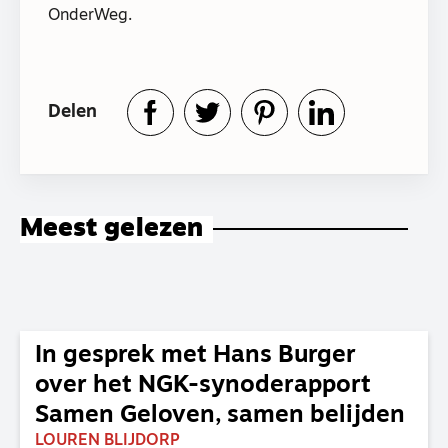
OnderWeg.
Delen
Meest gelezen
In gesprek met Hans Burger
over het NGK-synoderapport
Samen Geloven, samen belijden
LOUREN BLIJDORP