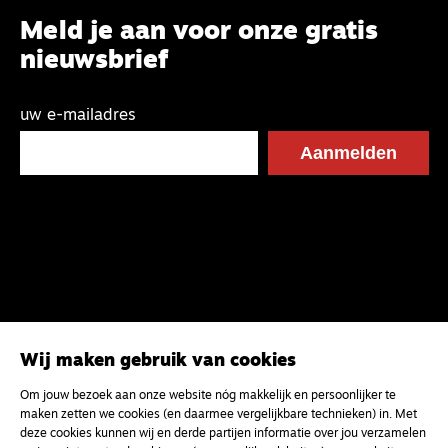
Meld je aan voor onze gratis
nieuwsbrief
uw e-mailadres
Wij maken gebruik van cookies
Om jouw bezoek aan onze website nóg makkelijk en persoonlijker te
maken zetten we cookies (en daarmee vergelijkbare technieken) in. Met
deze cookies kunnen wij en derde partijen informatie over jou verzamelen