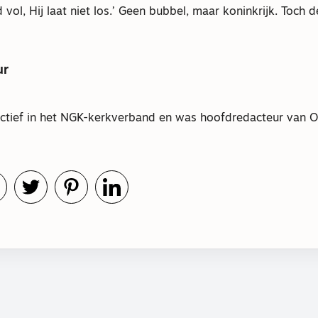
 vol, Hij laat niet los.’ Geen bubbel, maar koninkrijk. Toch 
ur
actief in het NGK-kerkverband en was hoofdredacteur van 