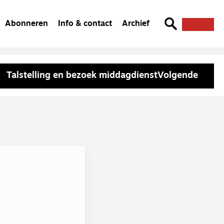
Abonneren
Info & contact
Archief
Talstelling en bezoek middagdienst
Volgende