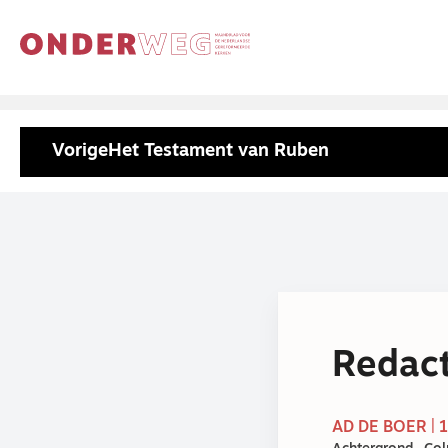
Vorige
Het Testament van Ruben
Redact
AD DE BOER | 