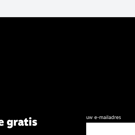
uw e-mailadres
e gratis