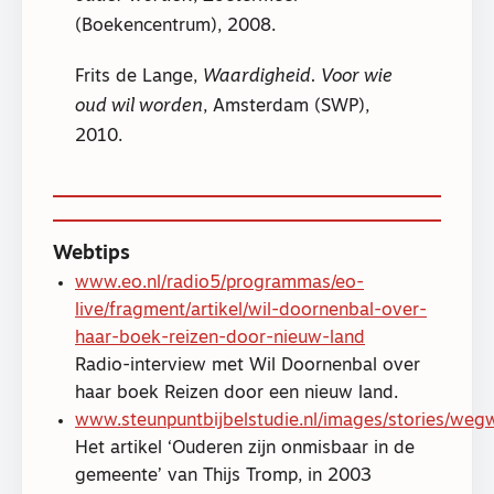
(Boekencentrum), 2008.
Frits de Lange,
Waardigheid. Voor wie
oud wil worden
, Amsterdam (SWP),
2010.
Webtips
www.eo.nl/radio5/programmas/eo-
live/fragment/artikel/wil-doornenbal-over-
haar-boek-reizen-door-nieuw-land
Radio-interview met Wil Doornenbal over
haar boek Reizen door een nieuw land.
www.steunpuntbijbelstudie.nl/images/stories/we
Het artikel ‘Ouderen zijn onmisbaar in de
gemeente’ van Thijs Tromp, in 2003