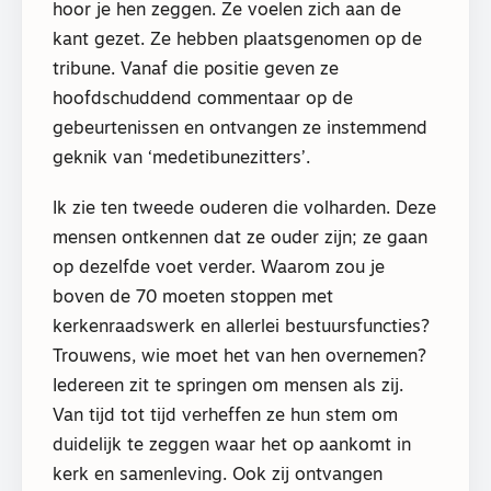
hoor je hen zeggen. Ze voelen zich aan de
kant gezet. Ze hebben plaatsgenomen op de
tribune. Vanaf die positie geven ze
hoofdschuddend commentaar op de
gebeurtenissen en ontvangen ze instemmend
geknik van ‘medetibunezitters’.
Ik zie ten tweede ouderen die volharden. Deze
mensen ontkennen dat ze ouder zijn; ze gaan
op dezelfde voet verder. Waarom zou je
boven de 70 moeten stoppen met
kerkenraadswerk en allerlei bestuursfuncties?
Trouwens, wie moet het van hen overnemen?
Iedereen zit te springen om mensen als zij.
Van tijd tot tijd verheffen ze hun stem om
duidelijk te zeggen waar het op aankomt in
kerk en samenleving. Ook zij ontvangen