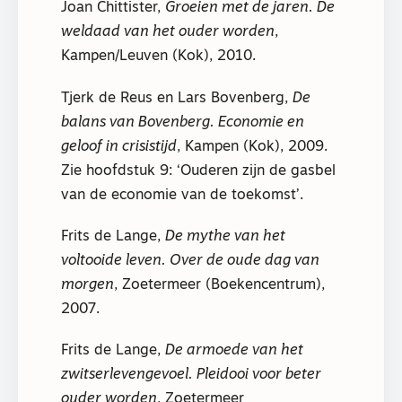
Joan Chittister,
Groeien met de jaren. De
weldaad van het ouder worden
,
Kampen/Leuven (Kok), 2010.
Tjerk de Reus en Lars Bovenberg,
De
balans van Bovenberg. Economie en
geloof in crisistijd
, Kampen (Kok), 2009.
Zie hoofdstuk 9: ‘Ouderen zijn de gasbel
van de economie van de toekomst’.
Frits de Lange,
De mythe van het
voltooide leven. Over de oude dag van
morgen
, Zoetermeer (Boekencentrum),
2007.
Frits de Lange,
De armoede van het
zwitserlevengevoel. Pleidooi voor beter
ouder worden
, Zoetermeer