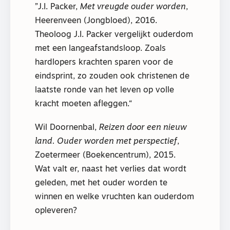
J.I. Packer,
Met vreugde ouder worden
,
Heerenveen (Jongbloed), 2016.
Theoloog J.I. Packer vergelijkt ouderdom
met een langeafstandsloop. Zoals
hardlopers krachten sparen voor de
eindsprint, zo zouden ook christenen de
laatste ronde van het leven op volle
kracht moeten afleggen.
Wil Doornenbal,
Reizen door een nieuw
land. Ouder worden met perspectief
,
Zoetermeer (Boekencentrum), 2015.
Wat valt er, naast het verlies dat wordt
geleden, met het ouder worden te
winnen en welke vruchten kan ouderdom
opleveren?