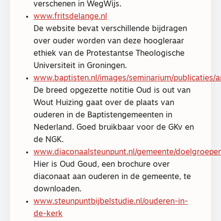
verschenen in WegWijs.
www.fritsdelange.nl
De website bevat verschillende bijdragen
over ouder worden van deze hoogleraar
ethiek van de Protestantse Theologische
Universiteit in Groningen.
www.baptisten.nl/images/seminarium/publicaties/a
De breed opgezette notitie Oud is out van
Wout Huizing gaat over de plaats van
ouderen in de Baptistengemeenten in
Nederland. Goed bruikbaar voor de GKv en
de NGK.
www.diaconaalsteunpunt.nl/gemeente/doelgroepe
Hier is Oud Goud, een brochure over
diaconaat aan ouderen in de gemeente, te
downloaden.
www.steunpuntbijbelstudie.nl/ouderen-in-
de-kerk