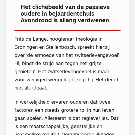
Het clichébeeld van de passieve
oudere in bejaardentehuis
Avondrood is allang verdwenen
Frits de Lange, hoogleraar theologie in
Groningen en Stellenbosch, spreekt hierbij
over ‘de armoede van het zwitserlevengevoel’.
Hij bindt de strijd aan tegen het ‘grijze
genieten’. Het zwitserlevengevoel is maar
voor weinigen weggelegd, zegt hij. Het deugt
niet als ideaal.
In werkelijkheid ervaren ouderen dat twee
factoren een steeds grotere rol in hun leven
gaan spelen. Allereerst is dat regieverlies. Dat
is een maatschappelijke, geestelijke en
lichamelijke realiteit. Verantwoordelijkheden