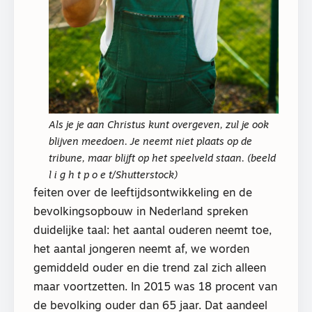
Als je je aan Christus kunt overgeven, zul je ook
blijven meedoen. Je neemt niet plaats op de
tribune, maar blijft op het speelveld staan. (beeld
l i g h t p o e t/Shutterstock)
feiten over de leeftijdsontwikkeling en de
bevolkingsopbouw in Nederland spreken
duidelijke taal: het aantal ouderen neemt toe,
het aantal jongeren neemt af, we worden
gemiddeld ouder en die trend zal zich alleen
maar voortzetten. In 2015 was 18 procent van
de bevolking ouder dan 65 jaar. Dat aandeel