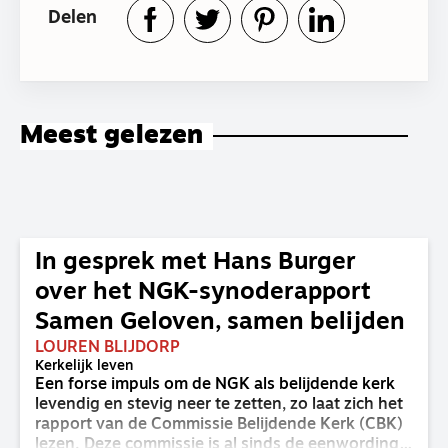
Delen
Meest gelezen
In gesprek met Hans Burger
over het NGK-synoderapport
Samen Geloven, samen belijden
LOUREN BLIJDORP
Kerkelijk leven
Een forse impuls om de NGK als belijdende kerk
levendig en stevig neer te zetten, zo laat zich het
rapport van de Commissie Belijdende Kerk (CBK)
lezen. Deze commissie is al sinds de eenwording