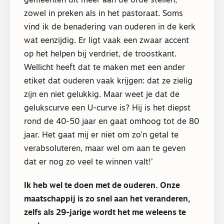
gemeenten dit meer aan de orde stellen,
zowel in preken als in het pastoraat. Soms
vind ik de benadering van ouderen in de kerk
wat eenzijdig. Er ligt vaak een zwaar accent
op het helpen bij verdriet, de troostkant.
Wellicht heeft dat te maken met een ander
etiket dat ouderen vaak krijgen: dat ze zielig
zijn en niet gelukkig. Maar weet je dat de
gelukscurve een U-curve is? Hij is het diepst
rond de 40-50 jaar en gaat omhoog tot de 80
jaar. Het gaat mij er niet om zo’n getal te
verabsoluteren, maar wel om aan te geven
dat er nog zo veel te winnen valt!’
Ik heb wel te doen met de ouderen. Onze
maatschappij is zo snel aan het veranderen,
zelfs als 29-jarige wordt het me weleens te