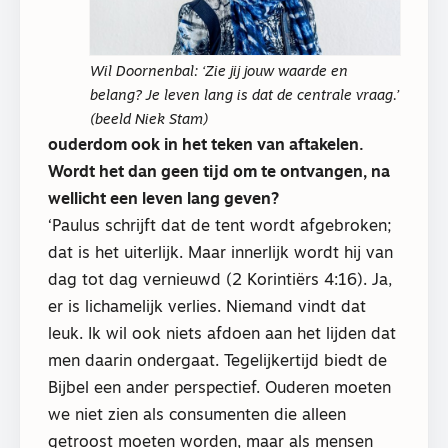
Wil Doornenbal: ‘Zie jij jouw waarde en
belang? Je leven lang is dat de centrale vraag.’
(beeld Niek Stam)
ouderdom ook in het teken van aftakelen.
Wordt het dan geen tijd om te ontvangen, na
wellicht een leven lang geven?
‘Paulus schrijft dat de tent wordt afgebroken;
dat is het uiterlijk. Maar innerlijk wordt hij van
dag tot dag vernieuwd (2 Korintiërs 4:16). Ja,
er is lichamelijk verlies. Niemand vindt dat
leuk. Ik wil ook niets afdoen aan het lijden dat
men daarin ondergaat. Tegelijkertijd biedt de
Bijbel een ander perspectief. Ouderen moeten
we niet zien als consumenten die alleen
getroost moeten worden, maar als mensen