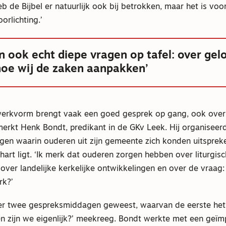
b de Bijbel er natuurlijk ook bij betrokken, maar het is voo
rlichting.’
 ook echt diepe vragen op tafel: over gelo
hoe wij de zaken aanpakken’
werkvorm brengt vaak een goed gesprek op gang, ook over 
erkt Henk Bondt, predikant in de GKv Leek. Hij organiseer
en waarin ouderen uit zijn gemeente zich konden uitsprek
hart ligt. ‘Ik merk dat ouderen zorgen hebben over liturgis
over landelijke kerkelijke ontwikkelingen en over de vraag: 
rk?’
n er twee gespreksmiddagen geweest, waarvan de eerste het
n zijn we eigenlijk?’ meekreeg. Bondt werkte met een geïm