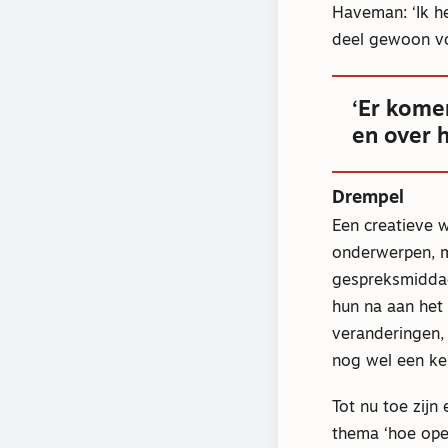
Haveman: ‘Ik he
deel gewoon voo
‘Er komen
en over 
Drempel
Een creatieve 
onderwerpen, m
gespreksmiddag
hun na aan het 
veranderingen, 
nog wel een ke
Tot nu toe zij
thema ‘hoe ope