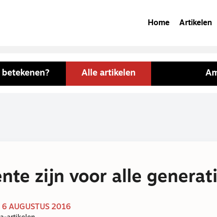
Home
Artikelen
 betekenen?
Alle artikelen
Am
te zijn voor alle generat
| 6 AUGUSTUS 2016