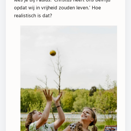
lees je bij Paulus: ‘Christus heeft ons bevrijd
opdat wij in vrijheid zouden leven.’ Hoe
realistisch is dat?