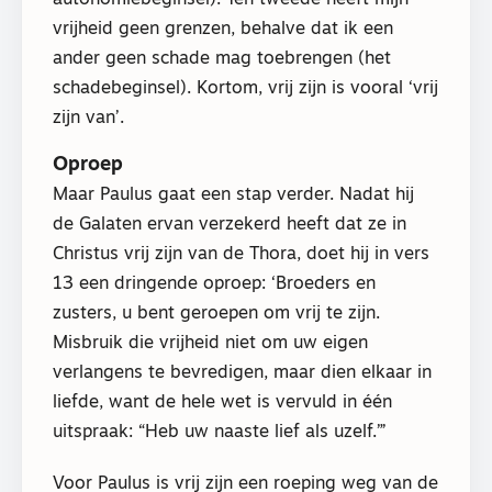
autonomiebeginsel). Ten tweede heeft mijn
vrijheid geen grenzen, behalve dat ik een
ander geen schade mag toebrengen (het
schadebeginsel). Kortom, vrij zijn is vooral ‘vrij
zijn van’.
Oproep
Maar Paulus gaat een stap verder. Nadat hij
de Galaten ervan verzekerd heeft dat ze in
Christus vrij zijn van de Thora, doet hij in vers
13 een dringende oproep: ‘Broeders en
zusters, u bent geroepen om vrij te zijn.
Misbruik die vrijheid niet om uw eigen
verlangens te bevredigen, maar dien elkaar in
liefde, want de hele wet is vervuld in één
uitspraak: “Heb uw naaste lief als uzelf.”’
Voor Paulus is vrij zijn een roeping weg van de