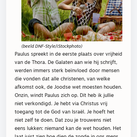
(beeld DNF-Style/iStockphoto)
Paulus spreekt in de eerste plaats over vrijheid
van de Thora. De Galaten aan wie hij schrijft,
werden immers sterk beïnvloed door mensen
die vonden dat alle christenen, van welke
afkomst ook, de Joodse wet moesten houden.
Onzin, windt Paulus zich op. Dít heb ik jullie
niet verkondigd. Je hebt via Christus vrij
toegang tot de God van Israël. Je hoeft het
niet zelf te doen. Dat zou je trouwens niet
eens lukken: niemand kan de wet houden. Het