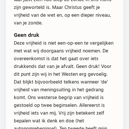
laat juist zien hoe diep de zonde in ons mens
zijn geworteld is. Maar Christus geeft je
vrijheid van de wet en, op een dieper niveau,
van je zonde.
Geen druk
Deze vrijheid is niet een-op-een te vergelijken
met wat wij doorgaans vrijheid noemen. De
overeenkomst is dat het gaat over iets
drukkends dat van je afvalt. Geen druk! Voor
dit punt zijn wij in het Westen erg gevoelig.
Dat blijkt bijvoorbeeld telkens wanneer ‘de’
vrijheid van meningsuiting in het gedrang
komt. Ons westerse begrip van vrijheid is
gestoeld op twee beginselen. Allereerst is
vrijheid iets van mij. Vrij zijn betekent zelf
bepalen wat ik denk en doe (het