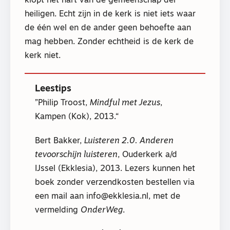
klopt het hart van de gemeenschap der
heiligen. Echt zijn in de kerk is niet iets waar
de één wel en de ander geen behoefte aan
mag hebben. Zonder echtheid is de kerk de
kerk niet.
Leestips
Philip Troost,
Mindful met Jezus
,
Kampen (Kok), 2013.
Bert Bakker,
Luisteren 2.0. Anderen
tevoorschijn luisteren
, Ouderkerk a/d
IJssel (Ekklesia), 2013. Lezers kunnen het
boek zonder verzendkosten bestellen via
een mail aan info@ekklesia.nl, met de
vermelding
OnderWeg
.