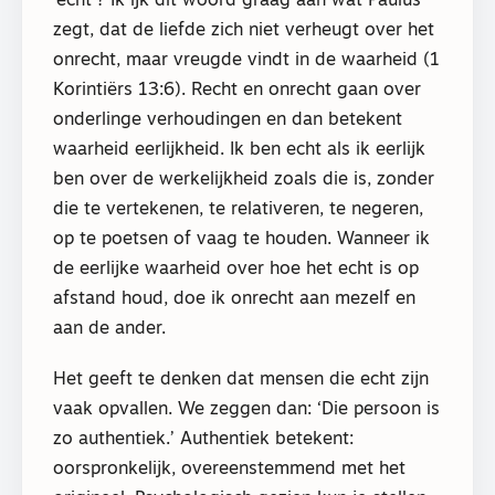
‘echt’? Ik ijk dit woord graag aan wat Paulus
zegt, dat de liefde zich niet verheugt over het
onrecht, maar vreugde vindt in de waarheid (1
Korintiërs 13:6). Recht en onrecht gaan over
onderlinge verhoudingen en dan betekent
waarheid eerlijkheid. Ik ben echt als ik eerlijk
ben over de werkelijkheid zoals die is, zonder
die te vertekenen, te relativeren, te negeren,
op te poetsen of vaag te houden. Wanneer ik
de eerlijke waarheid over hoe het echt is op
afstand houd, doe ik onrecht aan mezelf en
aan de ander.
Het geeft te denken dat mensen die echt zijn
vaak opvallen. We zeggen dan: ‘Die persoon is
zo authentiek.’ Authentiek betekent:
oorspronkelijk, overeenstemmend met het