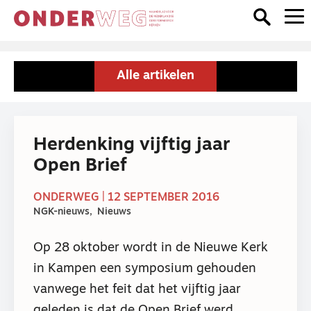
Alle artikelen
Herdenking vijftig jaar
Open Brief
ONDERWEG | 12 SEPTEMBER 2016
NGK-nieuws
Nieuws
Op 28 oktober wordt in de Nieuwe Kerk
in Kampen een symposium gehouden
vanwege het feit dat het vijftig jaar
geleden is dat de Open Brief werd