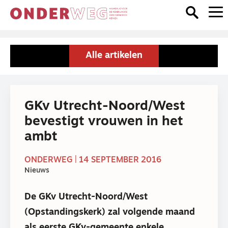
Alle artikelen
GKv Utrecht-Noord/West
bevestigt vrouwen in het
ambt
ONDERWEG | 14 SEPTEMBER 2016
Nieuws
De GKv Utrecht-Noord/West
(Opstandingskerk) zal volgende maand
als eerste GKv-gemeente enkele