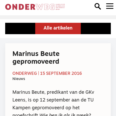
Alle artikelen
Marinus Beute
gepromoveerd
ONDERWEG | 15 SEPTEMBER 2016
Nieuws
Marinus Beute, predikant van de GKv
Leens, is op 12 september aan de TU
Kampen gepromoveerd op het
proefschrift
Wie ben ik als ik preek?