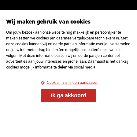
Wij maken gebruik van cookies
Om jouw bezoek aan onze website nóg makkelijk en persoonlijker te
maken zetten we cookies (en daarmee vergelijkbare technieken) in. Met
deze cookies kunnen wij en derde partijen informatie over jou verzamelen
en jouw internetgedrag binnen (en mogelijk ook buiten) onze website
volgen. Met deze informatie passen wij en derde partijen content of
advertenties aan jouw interesses en profiel aan. Daarnaast is het dankzij
cookies mogelijk informatie te delen via social media.
Cookie instellingen aanpassen
Ik ga akkoord
Magazine
Onderweg
Onderweg is een platform voor ontmoeting, vorming
en gesprek voor christenen onderweg, in het bijzonder
voor de Nederlandse Gereformeerde Kerken.