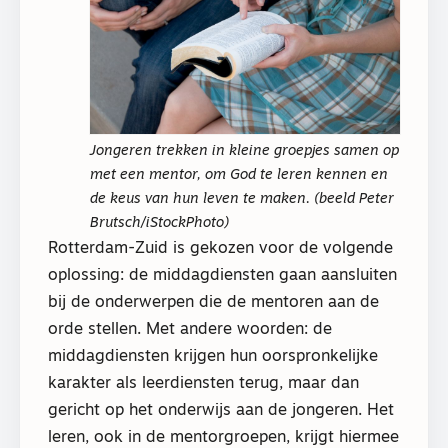
Jongeren trekken in kleine groepjes samen op
met een mentor, om God te leren kennen en
de keus van hun leven te maken. (beeld Peter
Brutsch/iStockPhoto)
Rotterdam-Zuid is gekozen voor de volgende
oplossing: de middagdiensten gaan aansluiten
bij de onderwerpen die de mentoren aan de
orde stellen. Met andere woorden: de
middagdiensten krijgen hun oorspronkelijke
karakter als leerdiensten terug, maar dan
gericht op het onderwijs aan de jongeren. Het
leren, ook in de mentorgroepen, krijgt hiermee