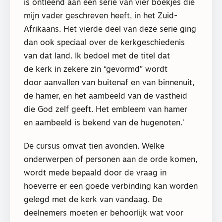
is ontleend aan een serie van vier boekjes die
mijn vader geschreven heeft, in het Zuid-
Afrikaans. Het vierde deel van deze serie ging
dan ook speciaal over de kerkgeschiedenis
van dat land. Ik bedoel met de titel dat
de kerk in zekere zin “gevormd” wordt
door aanvallen van buitenaf en van binnenuit,
de hamer, en het aambeeld van de vastheid
die God zelf geeft. Het embleem van hamer
en aambeeld is bekend van de hugenoten.’
De cursus omvat tien avonden. Welke
onderwerpen of personen aan de orde komen,
wordt mede bepaald door de vraag in
hoeverre er een goede verbinding kan worden
gelegd met de kerk van vandaag. De
deelnemers moeten er behoorlijk wat voor