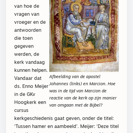
van hoe de
vragen van
vroeger en de
antwoorden
die toen
gegeven
werden, de
kerk vandaag
kunnen helpen.
Afbeelding van de apostel
Vandaar dat
Johannes (links) en Marcion. Hoe
ds. Enno Meijer
was in de tijd van Marcion de
in de GKv
reactie van de kerk op zijn manier
Hoogkerk een
van omgaan met de Bijbel?
cursus
kerkgeschiedenis gaat geven, onder de titel:
‘Tussen hamer en aambeeld’. Meijer: ‘Deze titel