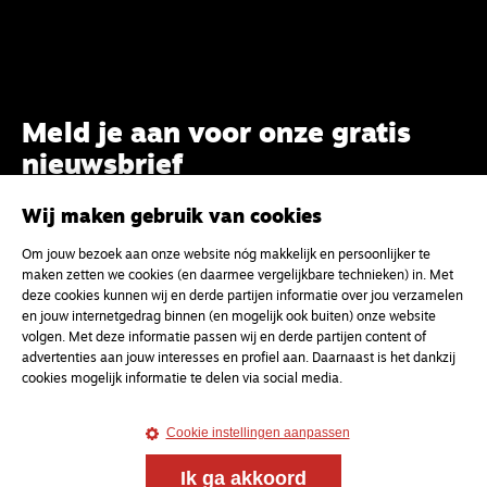
Meld je aan voor onze gratis
nieuwsbrief
Wij maken gebruik van cookies
uw e-mailadres
Om jouw bezoek aan onze website nóg makkelijk en persoonlijker te
maken zetten we cookies (en daarmee vergelijkbare technieken) in. Met
deze cookies kunnen wij en derde partijen informatie over jou verzamelen
en jouw internetgedrag binnen (en mogelijk ook buiten) onze website
volgen. Met deze informatie passen wij en derde partijen content of
advertenties aan jouw interesses en profiel aan. Daarnaast is het dankzij
cookies mogelijk informatie te delen via social media.
Cookie instellingen aanpassen
Ik ga akkoord