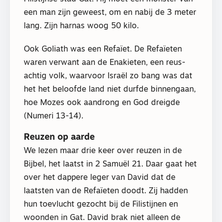
een man zijn geweest, om en nabij de 3 meter
lang. Zijn harnas woog 50 kilo.
Ook Goliath was een Refaïet. De Refaïeten
waren verwant aan de Enakieten, een reus-
achtig volk, waarvoor Israël zo bang was dat
het het beloofde land niet durfde binnengaan,
hoe Mozes ook aandrong en God dreigde
(Numeri 13-14).
Reuzen op aarde
We lezen maar drie keer over reuzen in de
Bijbel, het laatst in 2 Samuël 21. Daar gaat het
over het dappere leger van David dat de
laatsten van de Refaïeten doodt. Zij hadden
hun toevlucht gezocht bij de Filistijnen en
woonden in Gat. David brak niet alleen de