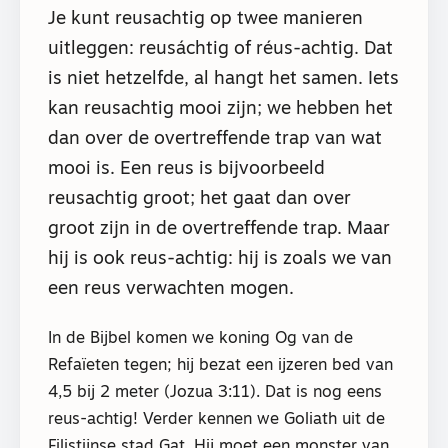
Je kunt reusachtig op twee manieren
uitleggen: reusáchtig of réus-achtig. Dat
is niet hetzelfde, al hangt het samen. Iets
kan reusachtig mooi zijn; we hebben het
dan over de overtreffende trap van wat
mooi is. Een reus is bijvoorbeeld
reusachtig groot; het gaat dan over
groot zijn in de overtreffende trap. Maar
hij is ook reus-achtig: hij is zoals we van
een reus verwachten mogen.
In de Bijbel komen we koning Og van de
Refaïeten tegen; hij bezat een ijzeren bed van
4,5 bij 2 meter (Jozua 3:11). Dat is nog eens
reus-achtig! Verder kennen we Goliath uit de
Filistijnse stad Gat. Hij moet een monster van