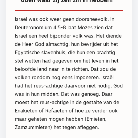
doen waar zij zelf zin in hebben!
Israël was ook weer geen doorsneevolk. In
Deuteronomium 4:5-8 laat Mozes zien dat
Israël een heel bijzonder volk was. Het diende
de Heer God almachtig, hun bevrijder uit het
Egyptische slavenhuis, die hun een prachtig
stel wetten had gegeven om het leven in het
beloofde land naar in te richten. Dat zou de
volken rondom nog eens imponeren. Israël
had het reus-achtige daarvoor niet nodig. God
was in hun midden. Dat was genoeg. Daar
moest het reus-achtige in de gestalte van de
Enakieten of Refaïeten of hoe ze verder ook
maar geheten mogen hebben (Emieten,
Zamzummieten) het tegen afleggen.