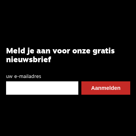
CBK-lid Hans Burger, tevens hoogleraar
Systematische Theologie aan de TUU, over wat de
commissie beoogt.
Meld je aan voor onze gratis
nieuwsbrief
uw e-mailadres