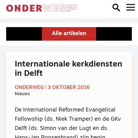
Alle artikelen
Internationale kerkdiensten
in Delft
ONDERWEG | 3 OKTOBER 2016
Nieuws
De International Reformed Evangelical
Fellowship (ds. Niek Tramper) en de GKv
Delft (ds. Simon van der Lugt en ds.
Hans-Jan Roosenbrand) zijn begin