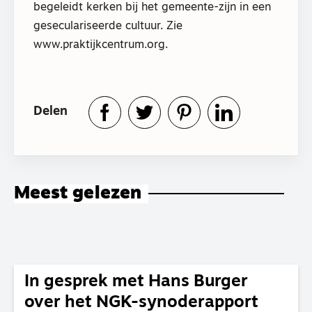
begeleidt kerken bij het gemeente-zijn in een
geseculariseerde cultuur. Zie
www.praktijkcentrum.org.
Delen
Meest gelezen
In gesprek met Hans Burger
over het NGK-synoderapport