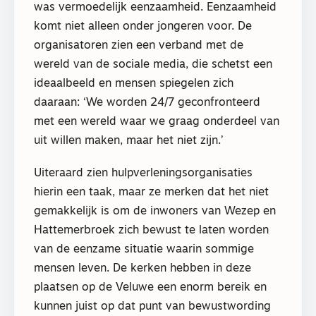
was vermoedelijk eenzaamheid. Eenzaamheid
komt niet alleen onder jongeren voor. De
organisatoren zien een verband met de
wereld van de sociale media, die schetst een
ideaalbeeld en mensen spiegelen zich
daaraan: ‘We worden 24/7 geconfronteerd
met een wereld waar we graag onderdeel van
uit willen maken, maar het niet zijn.’
Uiteraard zien hulpverleningsorganisaties
hierin een taak, maar ze merken dat het niet
gemakkelijk is om de inwoners van Wezep en
Hattemerbroek zich bewust te laten worden
van de eenzame situatie waarin sommige
mensen leven. De kerken hebben in deze
plaatsen op de Veluwe een enorm bereik en
kunnen juist op dat punt van bewustwording