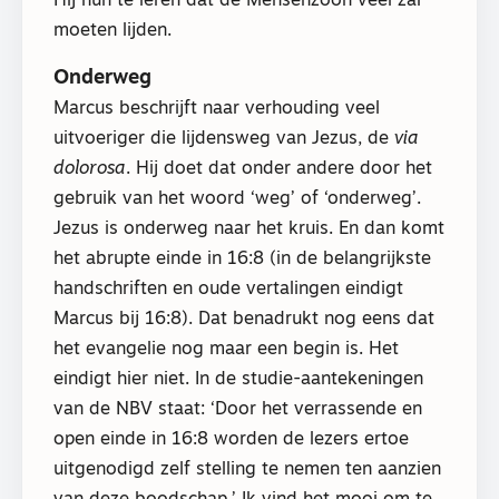
Hij hun te leren dat de Mensenzoon veel zal
moeten lijden.
Onderweg
Marcus beschrijft naar verhouding veel
uitvoeriger die lijdensweg van Jezus, de
via
dolorosa
. Hij doet dat onder andere door het
gebruik van het woord ‘weg’ of ‘onderweg’.
Jezus is onderweg naar het kruis. En dan komt
het abrupte einde in 16:8 (in de belangrijkste
handschriften en oude vertalingen eindigt
Marcus bij 16:8). Dat benadrukt nog eens dat
het evangelie nog maar een begin is. Het
eindigt hier niet. In de studie-aantekeningen
van de NBV staat: ‘Door het verrassende en
open einde in 16:8 worden de lezers ertoe
uitgenodigd zelf stelling te nemen ten aanzien