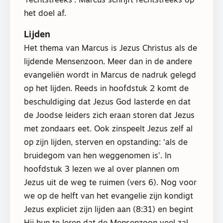
‘rechtstreeks’. Marcus schrijft rechtstreeks op
het doel af.
Lijden
Het thema van Marcus is Jezus Christus als de
lijdende Mensenzoon. Meer dan in de andere
evangeliën wordt in Marcus de nadruk gelegd
op het lijden. Reeds in hoofdstuk 2 komt de
beschuldiging dat Jezus God lasterde en dat
de Joodse leiders zich eraan storen dat Jezus
met zondaars eet. Ook zinspeelt Jezus zelf al
op zijn lijden, sterven en opstanding: ‘als de
bruidegom van hen weggenomen is’. In
hoofdstuk 3 lezen we al over plannen om
Jezus uit de weg te ruimen (vers 6). Nog voor
we op de helft van het evangelie zijn kondigt
Jezus expliciet zijn lijden aan (8:31) en begint