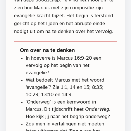
van deze boodschap.’ Ik vind het mooi om te
zien hoe Marcus met zijn compositie zijn
evangelie kracht bijzet. Het begin is terstond
gericht op het lijden en het abrupte einde
nodigt uit om na te denken over het vervolg.
Om over na te denken
In hoeverre is Marcus 16:9-20 een
vervolg op het begin van het
evangelie?
Wat bedoelt Marcus met het woord
‘evangelie’? Zie 1:1, 14 en 15; 8:35;
10:29; 13:10 en 14:9.
‘Onderweg’ is een kernwoord in
Marcus. Dit tijdschrift heet
OnderWeg
.
Hoe kijk jij naar het begrip onderweg?
Zou men in vertalingen niet moeten