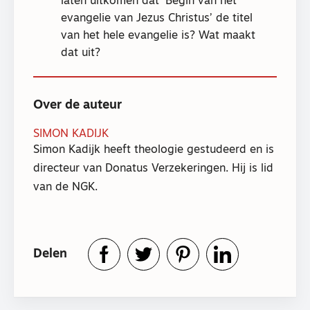
laten uitkomen dat ‘Begin van het
evangelie van Jezus Christus’ de titel
van het hele evangelie is? Wat maakt
dat uit?
Over de auteur
SIMON KADIJK
Simon Kadijk heeft theologie gestudeerd en is
directeur van Donatus Verzekeringen. Hij is lid
van de NGK.
Delen