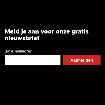
Systematische Theologie aan de TUU, over wat de
commissie beoogt.
Meld je aan voor onze gratis
nieuwsbrief
uw e-mailadres