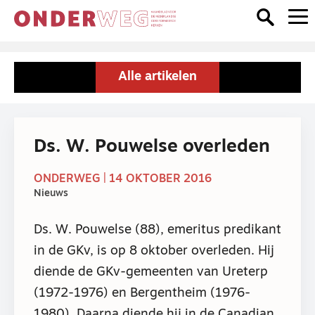
Alle artikelen
Ds. W. Pouwelse overleden
ONDERWEG | 14 OKTOBER 2016
Nieuws
Ds. W. Pouwelse (88), emeritus predikant
in de GKv, is op 8 oktober overleden. Hij
diende de GKv-gemeenten van Ureterp
(1972-1976) en Bergentheim (1976-
1980). Daarna diende hij in de Canadian