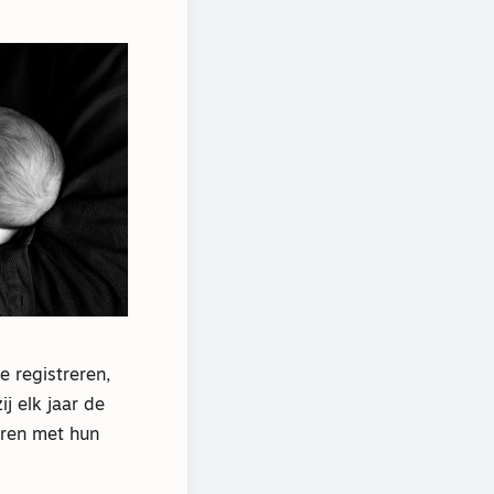
 registreren,
j elk jaar de
eren met hun