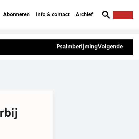
Abonneren
Info & contact
Archief
Psalmberijming
Volgende
rbij