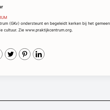
ur
RUM
trum (GKv) ondersteunt en begeleidt kerken bij het gemeent
e cultuur. Zie www.praktijkcentrum.org.