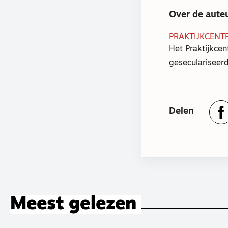
Over de aute
PRAKTIJKCENT
Het Praktijkcen
geseculariseerd
Delen
Meest gelezen