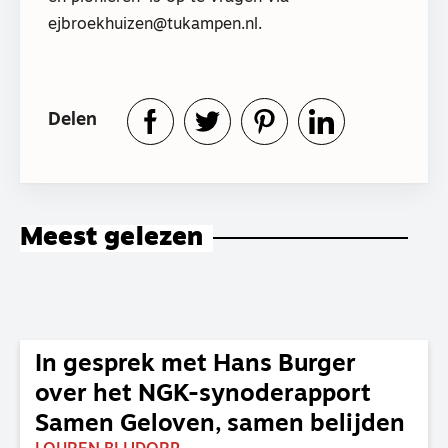
ejbroekhuizen@tukampen.nl.
Delen
Meest gelezen
In gesprek met Hans Burger
over het NGK-synoderapport
Samen Geloven, samen belijden