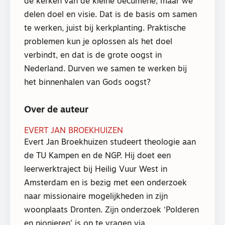
de kerken van de kleine oecumene, maar we
delen doel en visie. Dat is de basis om samen
te werken, juist bij kerkplanting. Praktische
problemen kun je oplossen als het doel
verbindt, en dat is de grote oogst in
Nederland. Durven we samen te werken bij
het binnenhalen van Gods oogst?
Over de auteur
EVERT JAN BROEKHUIZEN
Evert Jan Broekhuizen studeert theologie aan
de TU Kampen en de NGP. Hij doet een
leerwerktraject bij Heilig Vuur West in
Amsterdam en is bezig met een onderzoek
naar missionaire mogelijkheden in zijn
woonplaats Dronten. Zijn onderzoek ‘Polderen
en pionieren’ is op te vragen via