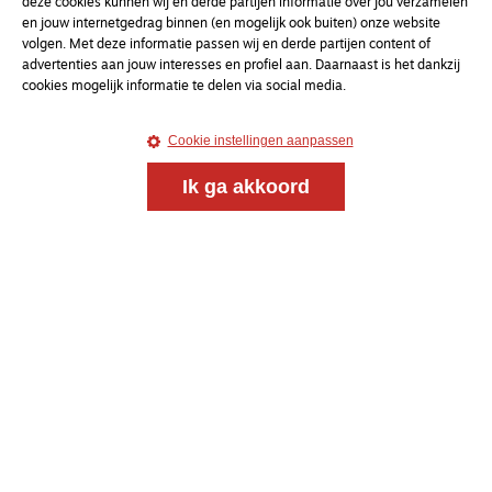
deze cookies kunnen wij en derde partijen informatie over jou verzamelen
en jouw internetgedrag binnen (en mogelijk ook buiten) onze website
volgen. Met deze informatie passen wij en derde partijen content of
advertenties aan jouw interesses en profiel aan. Daarnaast is het dankzij
cookies mogelijk informatie te delen via social media.
Cookie instellingen aanpassen
Ik ga akkoord