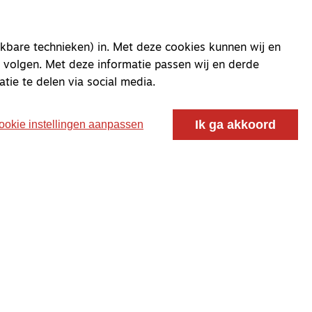
kbare technieken) in. Met deze cookies kunnen wij en
 volgen. Met deze informatie passen wij en derde
atie te delen via social media.
Ik ga akkoord
ookie instellingen aanpassen
oor ontmoeting, vorming en gesprek voor christenen
 voor de Nederlandse Gereformeerde Kerken.