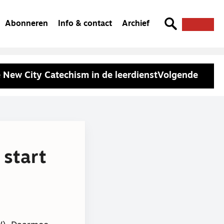
Abonneren
Info & contact
Archief
 New City Catechism in de leerdienst
Volgende
 start