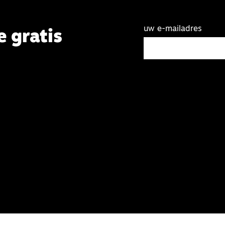
uw e-mailadres
e gratis