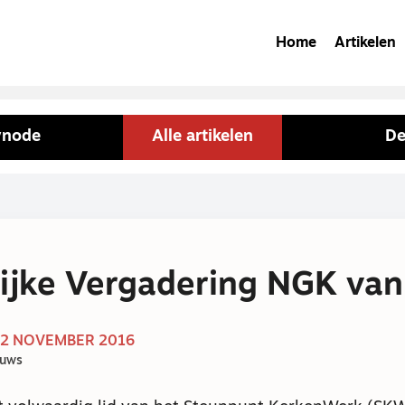
Home
Artikelen
synode
Alle artikelen
De
ijke Vergadering NGK van
12 NOVEMBER 2016
euws