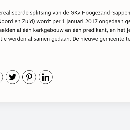
erealiseerde splitsing van de GKv Hoogezand-Sappe
oord en Zuid) wordt per 1 januari 2017 ongedaan g
elden al één kerkgebouw en één predikant, en het 
atie werden al samen gedaan. De nieuwe gemeente te