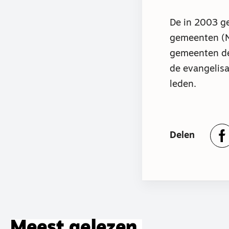
De in 2003 g
gemeenten (N
gemeenten de
de evangelis
leden.
Delen
Meest gelezen