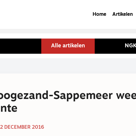
Home
Artikelen
Alle artikelen
NGK
oogezand-Sappemeer wee
nte
2 DECEMBER 2016