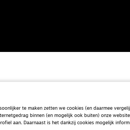
onlijker te maken zetten we cookies (en daarmee vergelij
nternetgedrag binnen (en mogelijk ook buiten) onze website
rofiel aan. Daarnaast is het dankzij cookies mogelijk inform
Magazine
Onderweg