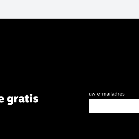
uw e-mailadres
e gratis