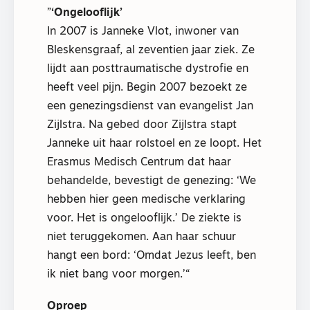
‘Ongelooflijk’
In 2007 is Janneke Vlot, inwoner van
Bleskensgraaf, al zeventien jaar ziek. Ze
lijdt aan posttraumatische dystrofie en
heeft veel pijn. Begin 2007 bezoekt ze
een genezingsdienst van evangelist Jan
Zijlstra. Na gebed door Zijlstra stapt
Janneke uit haar rolstoel en ze loopt. Het
Erasmus Medisch Centrum dat haar
behandelde, bevestigt de genezing: ‘We
hebben hier geen medische verklaring
voor. Het is ongelooflijk.’ De ziekte is
niet teruggekomen. Aan haar schuur
hangt een bord: ‘Omdat Jezus leeft, ben
ik niet bang voor morgen.’
Oproep