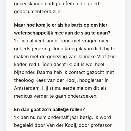
geneeskunde nodig en feiten die goed
gedocumenteerd zijn.’
Maar hoe kom je er als huisarts op om hier
wetenschappelijk mee aan de slag te gaan?
‘Ik liep al veel langer rond met vragen over
gebedsgenezing. Toen kreeg ik van dichtbij te
maken met de genezing van Janneke Vlot (zie
kader, red.). Toen dacht ik: dit is wel heel
bijzonder. Daarna heb ik contact gezocht met
theoloog Kees van der Kooij, hoogleraar in
Amsterdam. Hij stimuleerde me om dit als
medicus verder te gaan onderzoeken.’
En dan gaat zo’n balletje rollen?
‘Ik ben nu ruim anderhalf jaar bezig. Ik word
begeleid door Van der Kooij, door professor