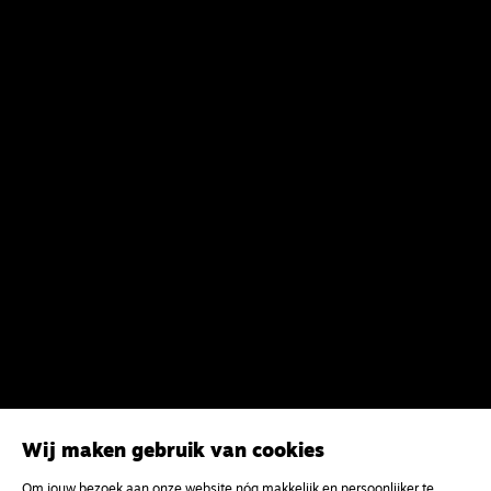
Wij maken gebruik van cookies
Om jouw bezoek aan onze website nóg makkelijk en persoonlijker te