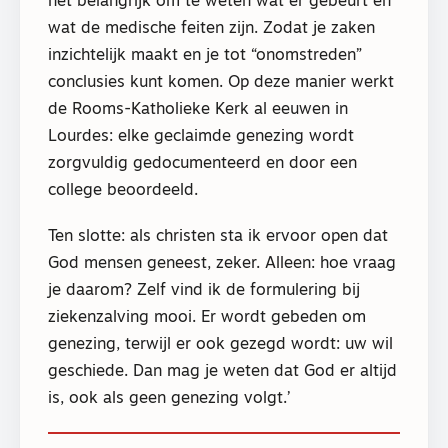
het belangrijk om te weten wat er gebeurt en
wat de medische feiten zijn. Zodat je zaken
inzichtelijk maakt en je tot “onomstreden”
conclusies kunt komen. Op deze manier werkt
de Rooms-Katholieke Kerk al eeuwen in
Lourdes: elke geclaimde genezing wordt
zorgvuldig gedocumenteerd en door een
college beoordeeld.
Ten slotte: als christen sta ik ervoor open dat
God mensen geneest, zeker. Alleen: hoe vraag
je daarom? Zelf vind ik de formulering bij
ziekenzalving mooi. Er wordt gebeden om
genezing, terwijl er ook gezegd wordt: uw wil
geschiede. Dan mag je weten dat God er altijd
is, ook als geen genezing volgt.’