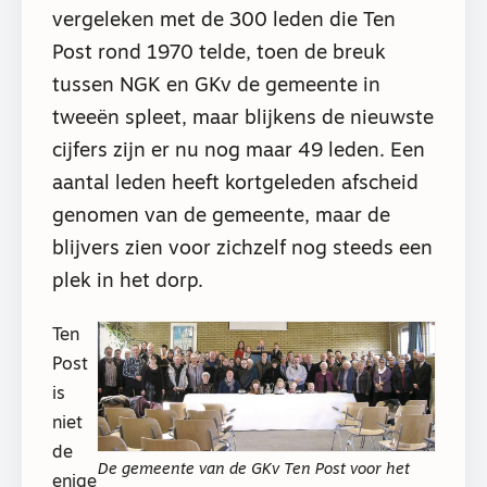
vergeleken met de 300 leden die Ten
Post rond 1970 telde, toen de breuk
tussen NGK en GKv de gemeente in
tweeën spleet, maar blijkens de nieuwste
cijfers zijn er nu nog maar 49 leden. Een
aantal leden heeft kortgeleden afscheid
genomen van de gemeente, maar de
blijvers zien voor zichzelf nog steeds een
plek in het dorp.
Ten
Post
is
niet
de
De gemeente van de GKv Ten Post voor het
enige