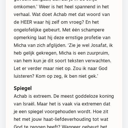
omkomen.’ Weer is het heel spannend in het
verhaal. Wat doet Achab met dat woord van
de HEER waar hij zelf om vroeg? En het
ongelofelijke gebeurt. Met één schampere
opmerking laat hij deze ernstige profetie van
Micha van zich afglijden. ‘Zie je wel Josafat, ik
heb gelijk gekregen, Micha is een zuurpruim,
van hem kun je dit soort teksten verwachten.
Let er verder maar niet op. Zou ik naar God
luisteren? Kom op zeg, ik ben niet gek.’
Spiegel
Achab is extreem. De meest goddeloze koning
van Israël. Maar het is vaak via extremen dat
je een spiegel voorgehouden wordt. Hoe zit
het met jouw haat-liefdeverhouding tot wat
God te zeggen heeft? Wanneer gebeurt het