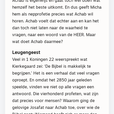
Achab is eigenwijs en gaat toch wel doen wat
hemzelf het beste uitkomt. En dus geeft Micha
hem als nepprofetie precies wat Achab wil
horen. Achab voelt dat echter aan en kan het
dan toch niet laten naar de waarheid te
vragen, naar een woord van de HEER. Maar
wat doet Achab daarmee?
Leugengeest
Veel in 1 Koningen 22 weerspreekt wat
Kierkegaard zei: ‘De Bijbel is makkelijk te
begrijpen.’ Het is een verhaal dat veel vragen
oproept. En omdat het 2850 jaar geleden
speelde, vinden we niet op alle vragen een
antwoord. Die vierhonderd profeten, wat zijn
dat precies voor mensen? Waarom ging de
gelovige Josafat naar Achab toe, over wie de