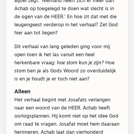
Bijbel zegt: ‘Niemand heeft zich er meer dan
Achab op toegelegd te doen wat slecht is in
de ogen van de HEER.’ En hoe zit dat met die
leugengeest verderop in het verhaal? Zet God
hier aan tot liegen?
Dit verhaal van lang geleden ging voor mij
open toen ik het las vanuit een heel
herkenbare vraag:
hoe stom kun je zijn?
Hoe
stom ben je als Gods Woord zo overduidelijk
is en je houdt je er toch niet aan?
Alleen
Het verhaal begint met Josafats verlangen
naar een woord van de HEER. Achab heeft
oorlogsplannen. Hij komt niet op het idee God
om raad te vragen. Josafat moet hem daaraan
herinneren. Achab laat dan vierhonderd