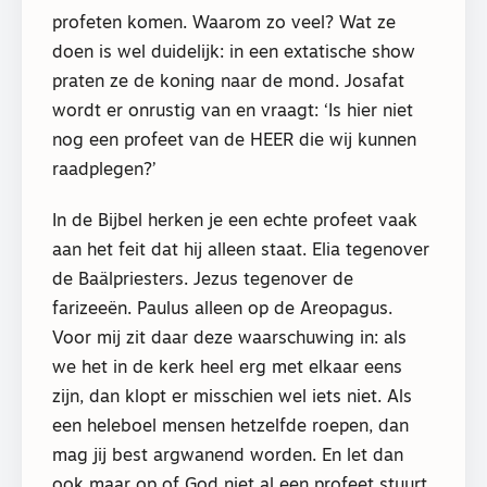
profeten komen. Waarom zo veel? Wat ze
doen is wel duidelijk: in een extatische show
praten ze de koning naar de mond. Josafat
wordt er onrustig van en vraagt: ‘Is hier niet
nog een profeet van de HEER die wij kunnen
raadplegen?’
In de Bijbel herken je een echte profeet vaak
aan het feit dat hij alleen staat. Elia tegenover
de Baälpriesters. Jezus tegenover de
farizeeën. Paulus alleen op de Areopagus.
Voor mij zit daar deze waarschuwing in: als
we het in de kerk heel erg met elkaar eens
zijn, dan klopt er misschien wel iets niet. Als
een heleboel mensen hetzelfde roepen, dan
mag jij best argwanend worden. En let dan
ook maar op of God niet al een profeet stuurt