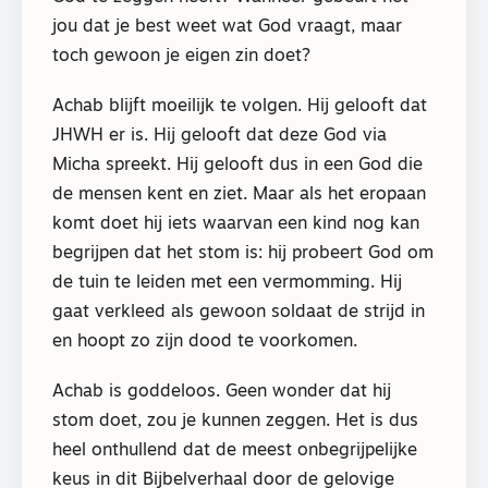
jou dat je best weet wat God vraagt, maar
toch gewoon je eigen zin doet?
Achab blijft moeilijk te volgen. Hij gelooft dat
JHWH er is. Hij gelooft dat deze God via
Micha spreekt. Hij gelooft dus in een God die
de mensen kent en ziet. Maar als het eropaan
komt doet hij iets waarvan een kind nog kan
begrijpen dat het stom is: hij probeert God om
de tuin te leiden met een vermomming. Hij
gaat verkleed als gewoon soldaat de strijd in
en hoopt zo zijn dood te voorkomen.
Achab is goddeloos. Geen wonder dat hij
stom doet, zou je kunnen zeggen. Het is dus
heel onthullend dat de meest onbegrijpelijke
keus in dit Bijbelverhaal door de gelovige