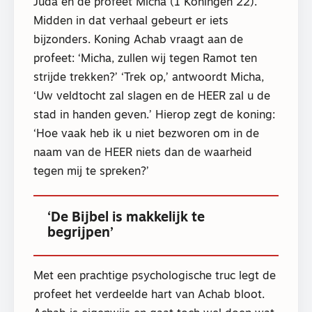
Juda en de profeet Micha (1 Koningen 22).
Midden in dat verhaal gebeurt er iets
bijzonders. Koning Achab vraagt aan de
profeet: ‘Micha, zullen wij tegen Ramot ten
strijde trekken?’ ‘Trek op,’ antwoordt Micha,
‘Uw veldtocht zal slagen en de HEER zal u de
stad in handen geven.’ Hierop zegt de koning:
‘Hoe vaak heb ik u niet bezworen om in de
naam van de HEER niets dan de waarheid
tegen mij te spreken?’
‘De Bijbel is makkelijk te
begrijpen’
Met een prachtige psychologische truc legt de
profeet het verdeelde hart van Achab bloot.