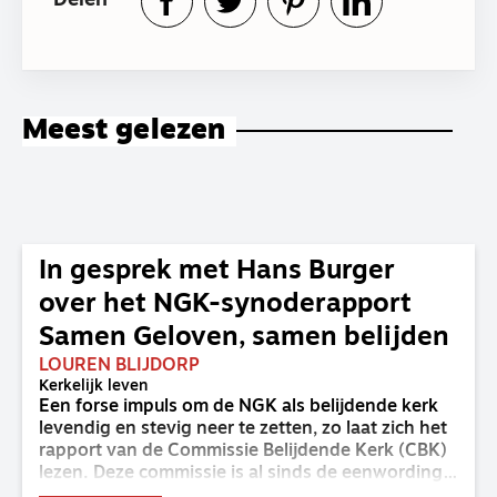
Delen
Meest gelezen
In gesprek met Hans Burger
over het NGK-synoderapport
Samen Geloven, samen belijden
LOUREN BLIJDORP
Kerkelijk leven
Een forse impuls om de NGK als belijdende kerk
levendig en stevig neer te zetten, zo laat zich het
rapport van de Commissie Belijdende Kerk (CBK)
lezen. Deze commissie is al sinds de eenwording
van de GKv en NGK actief en kreeg van de