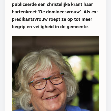
publiceerde een christelijke krant haar
hartenkreet ‘De domineesvrouw’. Als ex-
predikantsvrouw roept ze op tot meer
begrip en veiligheid in de gemeente.