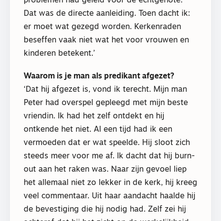
problemen had geleid voor de echtgenote.
Dat was de directe aanleiding. Toen dacht ik:
er moet wat gezegd worden. Kerkenraden
beseffen vaak niet wat het voor vrouwen en
kinderen betekent.’
Waarom is je man als predikant afgezet?
‘Dat hij afgezet is, vond ik terecht. Mijn man
Peter had overspel gepleegd met mijn beste
vriendin. Ik had het zelf ontdekt en hij
ontkende het niet. Al een tijd had ik een
vermoeden dat er wat speelde. Hij sloot zich
steeds meer voor me af. Ik dacht dat hij burn-
out aan het raken was. Naar zijn gevoel liep
het allemaal niet zo lekker in de kerk, hij kreeg
veel commentaar. Uit haar aandacht haalde hij
de bevestiging die hij nodig had. Zelf zei hij