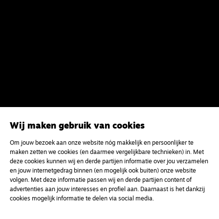
Wij maken gebruik van cookies
Om jouw bezoek aan onze website nóg makkelijk en persoonlijker te
maken zetten we cookies (en daarmee vergelijkbare technieken) in. Met
deze cookies kunnen wij en derde partijen informatie over jou verzamelen
en jouw internetgedrag binnen (en mogelijk ook buiten) onze website
volgen. Met deze informatie passen wij en derde partijen content of
advertenties aan jouw interesses en profiel aan. Daarnaast is het dankzij
cookies mogelijk informatie te delen via social media.