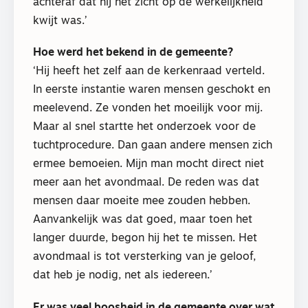
achteraf dat hij het zicht op de werkelijkheid
kwijt was.’
Hoe werd het bekend in de gemeente?
‘Hij heeft het zelf aan de kerkenraad verteld.
In eerste instantie waren mensen geschokt en
meelevend. Ze vonden het moeilijk voor mij.
Maar al snel startte het onderzoek voor de
tuchtprocedure. Dan gaan andere mensen zich
ermee bemoeien. Mijn man mocht direct niet
meer aan het avondmaal. De reden was dat
mensen daar moeite mee zouden hebben.
Aanvankelijk was dat goed, maar toen het
langer duurde, begon hij het te missen. Het
avondmaal is tot versterking van je geloof,
dat heb je nodig, net als iedereen.’
Er was veel boosheid in de gemeente over wat