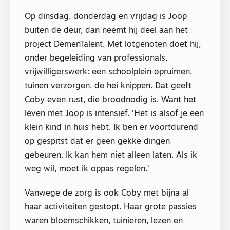
Op dinsdag, donderdag en vrijdag is Joop
buiten de deur, dan neemt hij deel aan het
project DemenTalent. Met lotgenoten doet hij,
onder begeleiding van professionals,
vrijwilligerswerk: een schoolplein opruimen,
tuinen verzorgen, de hei knippen. Dat geeft
Coby even rust, die broodnodig is. Want het
leven met Joop is intensief. ‘Het is alsof je een
klein kind in huis hebt. Ik ben er voortdurend
op gespitst dat er geen gekke dingen
gebeuren. Ik kan hem niet alleen laten. Als ik
weg wil, moet ik oppas regelen.’
Vanwege de zorg is ook Coby met bijna al
haar activiteiten gestopt. Haar grote passies
waren bloemschikken, tuinieren, lezen en