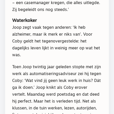
– een casemanager kregen, die alles uitlegde.
Zij begeleidt ons nog steeds.’
Waterkoker
Joop zegt vaak tegen anderen: ‘Ik heb
alzheimer, maar ik merk er niks van’. Voor
Coby geldt het tegenovergestelde: het
dagelijks leven lijkt in weinig meer op wat het
was.
Toen Joop twintig jaar geleden stopte met zijn
werk als automatiseringsadviseur zei hij tegen
Coby: ‘Wat vind jij geen leuk werk in huis? Dát
ga ik doen.’ Joop knikt als Coby erover
vertelt. Maandag werd poetsdag en dat deed
hij perfect. Maar het is verleden tijd. Net als
klussen, in de tuin werken, lezen, autorijden,