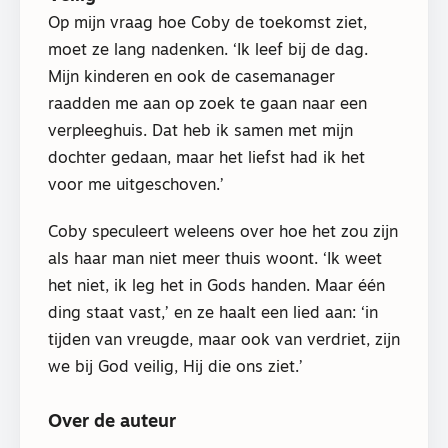
Op mijn vraag hoe Coby de toekomst ziet,
moet ze lang nadenken. ‘Ik leef bij de dag.
Mijn kinderen en ook de casemanager
raadden me aan op zoek te gaan naar een
verpleeghuis. Dat heb ik samen met mijn
dochter gedaan, maar het liefst had ik het
voor me uitgeschoven.’
Coby speculeert weleens over hoe het zou zijn
als haar man niet meer thuis woont. ‘Ik weet
het niet, ik leg het in Gods handen. Maar één
ding staat vast,’ en ze haalt een lied aan: ‘in
tijden van vreugde, maar ook van verdriet, zijn
we bij God veilig, Hij die ons ziet.’
Over de auteur