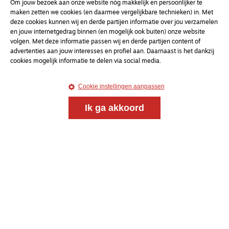
Om jouw bezoek aan onze website nóg makkelijk en persoonlijker te
maken zetten we cookies (en daarmee vergelijkbare technieken) in. Met
deze cookies kunnen wij en derde partijen informatie over jou verzamelen
en jouw internetgedrag binnen (en mogelijk ook buiten) onze website
volgen. Met deze informatie passen wij en derde partijen content of
advertenties aan jouw interesses en profiel aan. Daarnaast is het dankzij
cookies mogelijk informatie te delen via social media.
Cookie instellingen aanpassen
Meld je aan voor onze gratis
Ik ga akkoord
nieuwsbrief
uw e-mailadres