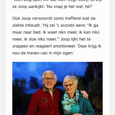
ze Joop aankijkt: ‘Nu snap je het wel, hè?’
Ook Joop verwoordt soms treffend wat de
ziekte inhoudt. ‘Hij zei ’s avonds eens: “Ik ga
maar naar bed. Ik weet niks meer, ik kan niks
meer, ik doe niks meer.”’ Joop lijkt het te
snappen en reageert emotioneel: ‘Daar krijg ik
nou de tranen van in mijn ogen.’