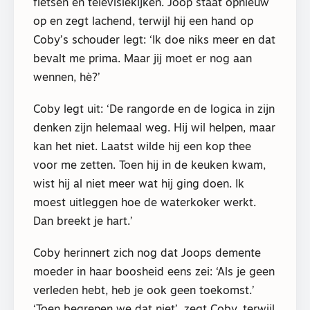
fietsen en televisiekijken. Joop staat opnieuw
op en zegt lachend, terwijl hij een hand op
Coby’s schouder legt: ‘Ik doe niks meer en dat
bevalt me prima. Maar jij moet er nog aan
wennen, hè?’
Coby legt uit: ‘De rangorde en de logica in zijn
denken zijn helemaal weg. Hij wil helpen, maar
kan het niet. Laatst wilde hij een kop thee
voor me zetten. Toen hij in de keuken kwam,
wist hij al niet meer wat hij ging doen. Ik
moest uitleggen hoe de waterkoker werkt.
Dan breekt je hart.’
Coby herinnert zich nog dat Joops demente
moeder in haar boosheid eens zei: ‘Als je geen
verleden hebt, heb je ook geen toekomst.’
‘Toen begrepen we dat niet’, zegt Coby, terwijl