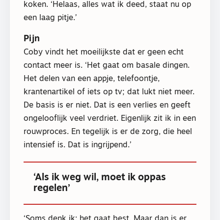
koken. ‘Helaas, alles wat ik deed, staat nu op
een laag pitje.’
Pijn
Coby vindt het moeilijkste dat er geen echt
contact meer is. ‘Het gaat om basale dingen.
Het delen van een appje, telefoontje,
krantenartikel of iets op tv; dat lukt niet meer.
De basis is er niet. Dat is een verlies en geeft
ongelooflijk veel verdriet. Eigenlijk zit ik in een
rouwproces. En tegelijk is er de zorg, die heel
intensief is. Dat is ingrijpend.’
‘Als ik weg wil, moet ik oppas
regelen’
‘Soms denk ik: het gaat best. Maar dan is er