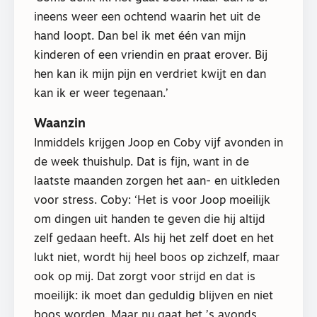
ineens weer een ochtend waarin het uit de
hand loopt. Dan bel ik met één van mijn
kinderen of een vriendin en praat erover. Bij
hen kan ik mijn pijn en verdriet kwijt en dan
kan ik er weer tegenaan.’
Waanzin
Inmiddels krijgen Joop en Coby vijf avonden in
de week thuishulp. Dat is fijn, want in de
laatste maanden zorgen het aan- en uitkleden
voor stress. Coby: ‘Het is voor Joop moeilijk
om dingen uit handen te geven die hij altijd
zelf gedaan heeft. Als hij het zelf doet en het
lukt niet, wordt hij heel boos op zichzelf, maar
ook op mij. Dat zorgt voor strijd en dat is
moeilijk: ik moet dan geduldig blijven en niet
boos worden. Maar nu gaat het ’s avonds