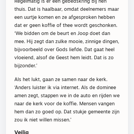
Regelmatig is er een gebedskring bij hen
thuis. Dat is haalbaar, omdat deelnemers maar
een uurtje komen en ze afgesproken hebben
dat er geen koffie of thee wordt geschonken.
‘We bidden om de beurt en Joop doet dan
mee. Hij zegt dan zulke mooie, zinnige dingen,
bijvoorbeeld over Gods liefde. Dat gaat heel
vloeiend, alsof de Geest hem leidt. Dat is zo
bijzonder.’
Als het lukt, gaan ze samen naar de kerk.
‘Anders luister ik via internet. Als de dominee
amen zegt, stappen we in de auto en rijden we
naar de kerk voor de koffie. Mensen vangen
hem dan zo goed op. Dat stukje gemeente zijn
zou ik niet willen missen.’
Veilig