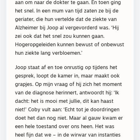
aan om naar de dokter te gaan. En toen ging
het snel. In een mum van tijd zaten ze bij de
geriater, die hun vertelde dat de ziekte van
Alzheimer bij Joop al vergevorderd was. ‘Hij
zei ook dat het snel zou kunnen gaan.
Hogeropgeleiden kunnen bewust of onbewust
hun ziekte lang verbloemen.’
Joop staat af en toe onrustig op tijdens het
gesprek, loopt de kamer in, maar maakt ook
grapjes. Op mijn vraag of hij zich het moment
van de diagnose herinnert, antwoordt hij: ‘Ik
dacht: het is mooi met jullie, dit kan haast
niet!’ Coby vult aan: ‘Echt tot je doordringen
doet het dan nog niet. Maar al gauw kwam er
een hele toestand over ons heen. Het was
heel fijn dat we – in de wirwar van instanties