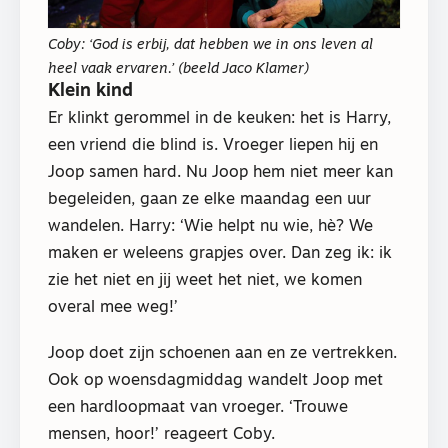
Coby: ‘God is erbij, dat hebben we in ons leven al
heel vaak ervaren.’ (beeld Jaco Klamer)
Klein kind
Er klinkt gerommel in de keuken: het is Harry,
een vriend die blind is. Vroeger liepen hij en
Joop samen hard. Nu Joop hem niet meer kan
begeleiden, gaan ze elke maandag een uur
wandelen. Harry: ‘Wie helpt nu wie, hè? We
maken er weleens grapjes over. Dan zeg ik: ik
zie het niet en jij weet het niet, we komen
overal mee weg!’
Joop doet zijn schoenen aan en ze vertrekken.
Ook op woensdagmiddag wandelt Joop met
een hardloopmaat van vroeger. ‘Trouwe
mensen, hoor!’ reageert Coby.