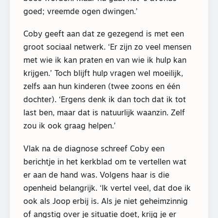
goed; vreemde ogen dwingen.’
Coby geeft aan dat ze gezegend is met een
groot sociaal netwerk. ‘Er zijn zo veel mensen
met wie ik kan praten en van wie ik hulp kan
krijgen.’ Toch blijft hulp vragen wel moeilijk,
zelfs aan hun kinderen (twee zoons en één
dochter). ‘Ergens denk ik dan toch dat ik tot
last ben, maar dat is natuurlijk waanzin. Zelf
zou ik ook graag helpen.’
Vlak na de diagnose schreef Coby een
berichtje in het kerkblad om te vertellen wat
er aan de hand was. Volgens haar is die
openheid belangrijk. ‘Ik vertel veel, dat doe ik
ook als Joop erbij is. Als je niet geheimzinnig
of angstig over je situatie doet, krijg je er