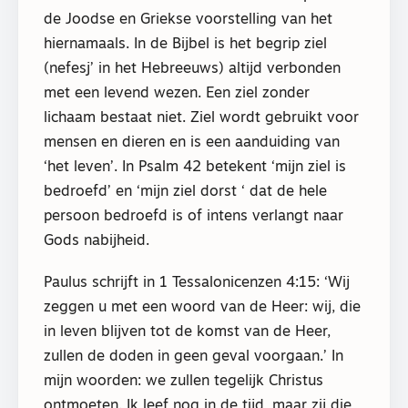
de Joodse en Griekse voorstelling van het
hiernamaals. In de Bijbel is het begrip ziel
(nefesj’ in het Hebreeuws) altijd verbonden
met een levend wezen. Een ziel zonder
lichaam bestaat niet. Ziel wordt gebruikt voor
mensen en dieren en is een aanduiding van
‘het leven’. In Psalm 42 betekent ‘mijn ziel is
bedroefd’ en ‘mijn ziel dorst ‘ dat de hele
persoon bedroefd is of intens verlangt naar
Gods nabijheid.
Paulus schrijft in 1 Tessalonicenzen 4:15: ‘Wij
zeggen u met een woord van de Heer: wij, die
in leven blijven tot de komst van de Heer,
zullen de doden in geen geval voorgaan.’ In
mijn woorden: we zullen tegelijk Christus
ontmoeten. Ik leef nog in de tijd, maar zij die