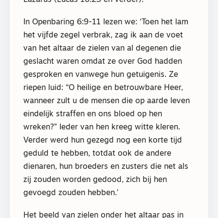
In Openbaring 6:9-11 lezen we: ‘Toen het lam
het vijfde zegel verbrak, zag ik aan de voet
van het altaar de zielen van al degenen die
geslacht waren omdat ze over God hadden
gesproken en vanwege hun getuigenis. Ze
riepen luid: “O heilige en betrouwbare Heer,
wanneer zult u de mensen die op aarde leven
eindelijk straffen en ons bloed op hen
wreken?” Ieder van hen kreeg witte kleren.
Verder werd hun gezegd nog een korte tijd
geduld te hebben, totdat ook de andere
dienaren, hun broeders en zusters die net als
zij zouden worden gedood, zich bij hen
gevoegd zouden hebben.’
Het beeld van zielen onder het altaar pas in