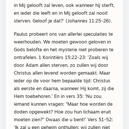
in Mij gelooft zal leven, ook wanneer hij sterft,
en ieder die leeft en in Mij gelooft zal nooit
sterven. Geloof je dat?’ (Johannes 11:25-26).
Paulus probeert ons van allerlei speculaties te
weerhouden. We moeten gewoon geloven in
Gods belofte en het mysterie niet proberen te
ontrafelen. 1 Korintiërs 15:22-23: ‘Zoals wij
door Adam allen sterven, zo zullen wij door
Christus allen levend worden gemaakt. Maar
ieder op de voor hem bepaalde tijd: Christus
als eerste en daarna, wanneer Hij komt, zij die
Hem toebehoren.’ En in vers 35: ‘Nu zou
iemand kunnen vragen: “Maar hoe worden de
doden opgewekt? Hoe zou hun lichaam eruit
moeten zien?” Dwaas die u bent!’ Vers 51-52:
‘Ik zal u een geheim onthullen: wij zullen niet