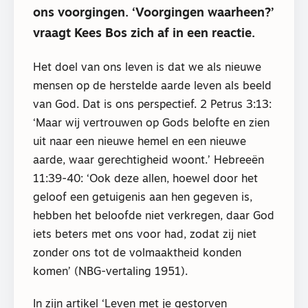
ons voorgingen. ‘Voorgingen waarheen?’
vraagt Kees Bos zich af in een reactie.
Het doel van ons leven is dat we als nieuwe
mensen op de herstelde aarde leven als beeld
van God. Dat is ons perspectief. 2 Petrus 3:13:
‘Maar wij vertrouwen op Gods belofte en zien
uit naar een nieuwe hemel en een nieuwe
aarde, waar gerechtigheid woont.’ Hebreeën
11:39-40: ‘Ook deze allen, hoewel door het
geloof een getuigenis aan hen gegeven is,
hebben het beloofde niet verkregen, daar God
iets beters met ons voor had, zodat zij niet
zonder ons tot de volmaaktheid konden
komen’ (NBG-vertaling 1951).
In zijn artikel ‘Leven met je gestorven