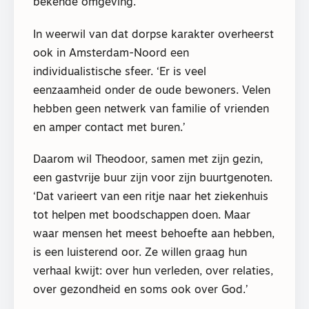
bekende omgeving.’
In weerwil van dat dorpse karakter overheerst
ook in Amsterdam-Noord een
individualistische sfeer. ‘Er is veel
eenzaamheid onder de oude bewoners. Velen
hebben geen netwerk van familie of vrienden
en amper contact met buren.’
Daarom wil Theodoor, samen met zijn gezin,
een gastvrije buur zijn voor zijn buurtgenoten.
‘Dat varieert van een ritje naar het ziekenhuis
tot helpen met boodschappen doen. Maar
waar mensen het meest behoefte aan hebben,
is een luisterend oor. Ze willen graag hun
verhaal kwijt: over hun verleden, over relaties,
over gezondheid en soms ook over God.’