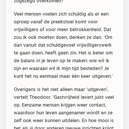
zogezegd overkomen?’
Veel mensen voelen zich schuldig als er een
oproep vanaf de preekstoel komt voor
vrijwilligers of voor meer betrokkenheid. Dat
zou ik ook moeten doen, denken ze dan. ‘Om
dan vanuit dat schuldgevoel vrijwilligerswerk
te gaan doen, heeft geen zin. Het is beter om
de balans in je leven op te maken: wie wil ik
zijn en waaraan wil ik mijn tijd besteden? Je
kunt het nu eenmaal maar één keer uitgeven.’
Overigens is het niet alleen maar ‘uitgeven’,
vertelt Theodoor. ‘Gastvrijheid levert juist veel
op. Eenzame mensen krijgen weer contact,
waardoor hun leven aangenamer wordt en ze
zelf ook weer kunnen uitdelen. En hoe mooi is
het als jij door anderen nieuwe inzichten krijgt