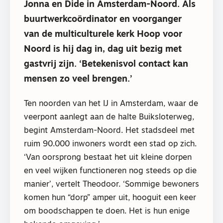
Jonna en Dide in Amsterdam-Noord. Als
buurtwerkcoördinator en voorganger
van de multiculturele kerk Hoop voor
Noord is hij dag in, dag uit bezig met
gastvrij zijn. ‘Betekenisvol contact kan
mensen zo veel brengen.’
Ten noorden van het IJ in Amsterdam, waar de
veerpont aanlegt aan de halte Buiksloterweg,
begint Amsterdam-Noord. Het stadsdeel met
ruim 90.000 inwoners wordt een stad op zich.
‘Van oorsprong bestaat het uit kleine dorpen
en veel wijken functioneren nog steeds op die
manier’, vertelt Theodoor. ‘Sommige bewoners
komen hun “dorp” amper uit, hooguit een keer
om boodschappen te doen. Het is hun enige