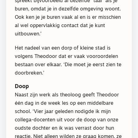
spreekt bijvoorbeeld al dezelfde “taal” als je
buren, omdat je in dezelfde omgeving woont.
Ook ken je je buren vaak al en is er misschien
al wel oppervlakkig contact dat je kunt
uitbouwen.’
Het nadeel van een dorp of kleine stad is
volgens Theodoor dat er vaak vooroordelen
bestaan over elkaar. ‘Die moet je eerst zien te
doorbreken.’
Doop
Naast zijn werk als theoloog geeft Theodoor
één dag in de week les op een middelbare
school. ‘Vier jaar geleden nodigde ik mijn
collega-docenten uit voor de doop van onze
oudste dochter en ik was verrast door hun
reactie. Niet alleen wilden ze graag komen, ze