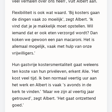
veel verhalen over ons heen’, vult Albert aan.
Flexibiliteit is ook wat waard. ‘Bij kosters gaan
de dingen vaak zo moeilijk’, zegt Albert. ‘Ik
vind dat je je makkelijk moet opstellen. Wil
iemand dat er ook eten verzorgd wordt? Dan
koken we gewoon een pan macaroni. Het is
allemaal mogelijk, vaak met hulp van onze
vrijwilligers.’
Hun gastvrije kostersmentaliteit gaat weleens
ten koste van hun privéleven, erkent Alie. ‘Het
kost veel tijd. Ik ben normaal veertig uur aan
het werk en Albert is vaak ’s avonds in de
kerk te vinden.’ ‘Maar we zijn al veertig jaar
getrouwd’, zegt Albert. ‘Het gaat ontzettend
goed.’