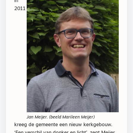
In
2011
Jan Meijer. (beeld Marileen Meijer)
kreeg de gemeente een nieuw kerkgebouw.
‘Een verschil van donker en licht’, zegt Meijer.