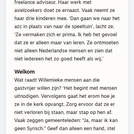
freelance adviseur. Haar werk met
asielzoekers doet ze ernaast. Vaak neemt ze
haar drie kinderen mee. ‘Dan gaan we naar het
azc in plaats van naar de speeltuin’, lacht ze.
‘Ze vermaken zich er prima. Ik heb het gevoel
dat ze er alleen maar van leren. Ze ontmoeten
niet alleen Nederlandse mensen en zien dat
niet iedereen het zo goed heeft als wij.’
Welkom
Wat raadt Willemieke mensen aan die
gastvrijer willen zijn? ‘Het begint met mensen
uitnodigen. Vervolgens gaat het erom hoe je
ze in de kerk opvangt. Zorg ervoor dat ze er
niet verloren bij staan, maar stap op hen af.
Vaak zeggen gemeenteleden: “Ja, maar ik kan
geen Syrisch.” Geef dan alleen een hand, stel