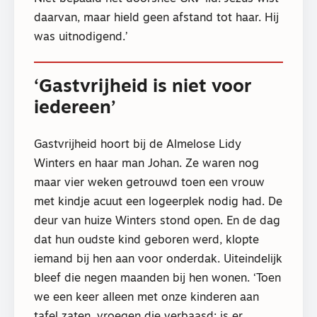
daarvan, maar hield geen afstand tot haar. Hij
was uitnodigend.’
‘Gastvrijheid is niet voor
iedereen’
Gastvrijheid hoort bij de Almelose Lidy
Winters en haar man Johan. Ze waren nog
maar vier weken getrouwd toen een vrouw
met kindje acuut een logeerplek nodig had. De
deur van huize Winters stond open. En de dag
dat hun oudste kind geboren werd, klopte
iemand bij hen aan voor onderdak. Uiteindelijk
bleef die negen maanden bij hen wonen. ‘Toen
we een keer alleen met onze kinderen aan
tafel zaten, vroegen die verbaasd: is er