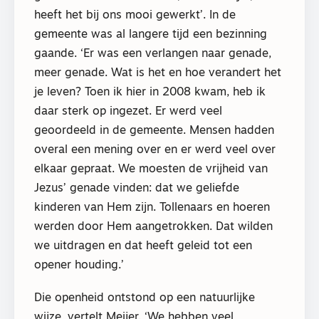
heeft het bij ons mooi gewerkt’. In de
gemeente was al langere tijd een bezinning
gaande. ‘Er was een verlangen naar genade,
meer genade. Wat is het en hoe verandert het
je leven? Toen ik hier in 2008 kwam, heb ik
daar sterk op ingezet. Er werd veel
geoordeeld in de gemeente. Mensen hadden
overal een mening over en er werd veel over
elkaar gepraat. We moesten de vrijheid van
Jezus’ genade vinden: dat we geliefde
kinderen van Hem zijn. Tollenaars en hoeren
werden door Hem aangetrokken. Dat wilden
we uitdragen en dat heeft geleid tot een
opener houding.’
Die openheid ontstond op een natuurlijke
wijze, vertelt Meijer. ‘We hebben veel