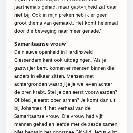
jaarthema’s gehad, maar gastvrijheid zat daar
niet bij. Ook in mijn preken heb ik er geen
groot thema van gemaakt. Het komt helemaal
door die beweging naar meer genade.’
Samaritaanse vrouw
De nieuwe openheid in Hardinxveld-
Giessendam kent ook uitdagingen. ‘Als je
gastvrijer bent, komen er mensen binnen die
anders in elkaar zitten. Mensen met
achtergronden waarbij je je wel even achter
de oren krabt. Stel je dan eerst voorwaarden?
Of bied je eerst open armen? Je komt dan uit
bij Johannes 4, het verhaal van de
Samaritaanse vrouw. Die vrouw had vijf
mannen gehad en leefde met de zesde samen.
Niet bepaald het doorsnee GKv-lid. Jezus wist