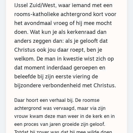
IJssel Zuid/West, waar iemand met een
rooms-katholieke achtergrond kort voor
het avondmaal vroeg of hij mee mocht
doen. Wat kun je als kerkenraad dan
anders zeggen dan: als je gelooft dat
Christus ook jou daar roept, ben je
welkom. De man in kwestie wist zich op
dat moment inderdaad geroepen en
beleefde bij zijn eerste viering de
bijzondere verbondenheid met Christus.
Daar hoort een verhaal bij. De roomse
achtergrond was vervaagd, maar via zijn
vrouw kwam deze man weer in de kerk en in
een proces van jaren groeide zijn geloof.
Totdat hij zover was dat hij mee wilde doen.