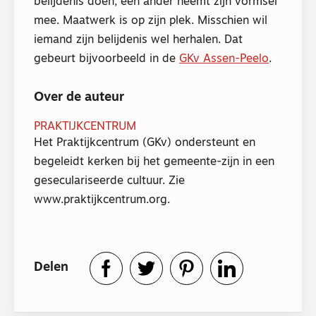
belijdenis doen, een ander neemt zijn vormsel
mee. Maatwerk is op zijn plek. Misschien wil
iemand zijn belijdenis wel herhalen. Dat
gebeurt bijvoorbeeld in de
GKv Assen-Peelo
.
Over de auteur
PRAKTIJKCENTRUM
Het Praktijkcentrum (GKv) ondersteunt en
begeleidt kerken bij het gemeente-zijn in een
geseculariseerde cultuur. Zie
www.praktijkcentrum.org.
Delen