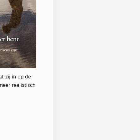
 zij in op de
eer realistisch