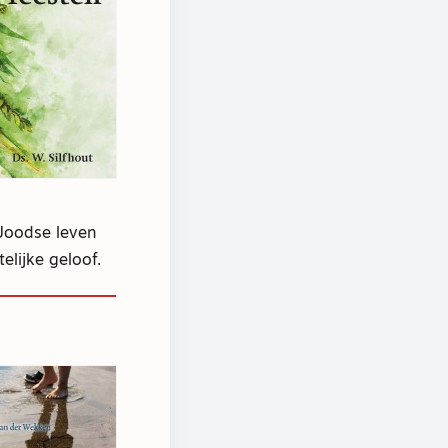
 Joodse leven
elijke geloof.