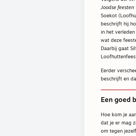
Joodse feesten
Soekot (Loofhut
beschrijft hij 
in het verlede
wat deze feest
Daarbij gaat S
Loofhuttenfeest
Eerder versche
beschrijft en d
Een goed b
Hoe kom je aan
dat je er mag z
om tegen jezelf