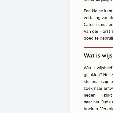
Een kleine kant
vertaling van d
Catechismus en 
Van der Horst 
goed te gebruik
Wat is wij
Wat is wijshei
gelukkig? Het z
stellen. In zijn
zoek naar antw
heden. Hij kijkt
naar het Oude 
boeken. Vervol