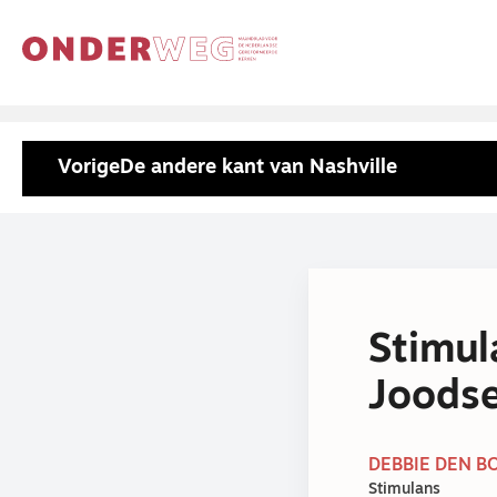
Vorige
De andere kant van Nashville
Stimul
Joodse
DEBBIE DEN BO
Stimulans