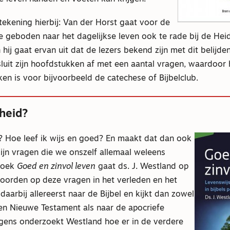
tekening hierbij: Van der Horst gaat voor de
e geboden naar het dagelijkse leven ook te rade bij de Hei
hij gaat ervan uit dat de lezers bekend zijn met dit belijden
sluit zijn hoofdstukken af met een aantal vragen, waardoor
en is voor bijvoorbeeld de catechese of Bijbelclub.
sheid?
d? Hoe leef ik wijs en goed? En maakt dat dan ook
ijn vragen die we onszelf allemaal weleens
 boek
Goed en zinvol leven
gaat ds. J. Westland op
oorden op deze vragen in het verleden en het
 daarbij allereerst naar de Bijbel en kijkt dan zowel
en Nieuwe Testament als naar de apocriefe
gens onderzoekt Westland hoe er in de verdere