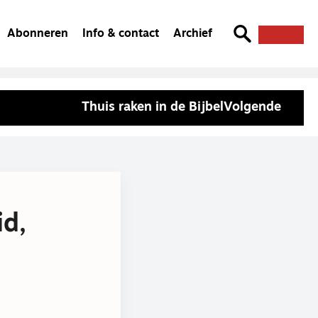
Abonneren
Info & contact
Archief
Thuis raken in de Bijbel
Volgende
id,