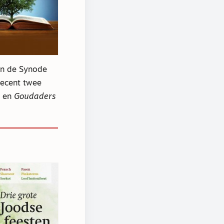
en de Synode
recent twee
, en
Goudaders