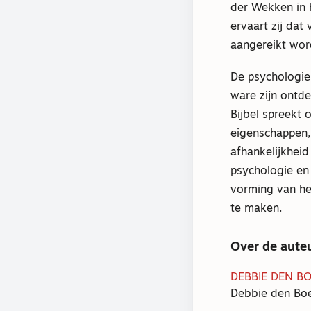
der Wekken in
ervaart zij da
aangereikt word
De psychologie 
ware zijn ontdek
Bijbel spreekt 
eigenschappen,
afhankelijkheid
psychologie en 
vorming van het
te maken.
Over de aute
DEBBIE DEN B
Debbie den Boe