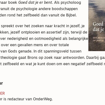
 haar boek
Goed dat je er bent
. Als psycholoog
t vanuit de psychologie andere boodschappen
en rond het zelfbeeld dan vanuit de Bijbel.
spreekt over het zoeken naar kracht in jezelf, je
ken, jezelf ontplooien en assertief zijn, terwijl de
over nederigheid en ootmoedigheid als belangrijke
 over een gevallen mens en over totale
 van Gods genade. In dit spanningsveld tussen
theologie gaat Brons op zoek naar antwoorden. Daarbij gaat
 zelfbeeld en wat je kunt doen om een negatief zelfbeeld m
ur
OER
r is redacteur van OnderWeg.