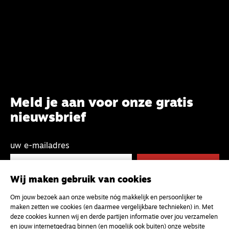
Meld je aan voor onze gratis
nieuwsbrief
uw e-mailadres
Wij maken gebruik van cookies
Om jouw bezoek aan onze website nóg makkelijk en persoonlijker te
maken zetten we cookies (en daarmee vergelijkbare technieken) in. Met
deze cookies kunnen wij en derde partijen informatie over jou verzamelen
en jouw internetgedrag binnen (en mogelijk ook buiten) onze website