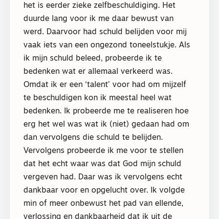
het is eerder zieke zelfbeschuldiging. Het
duurde lang voor ik me daar bewust van
werd. Daarvoor had schuld belijden voor mij
vaak iets van een ongezond toneelstukje. Als
ik mijn schuld beleed, probeerde ik te
bedenken wat er allemaal verkeerd was.
Omdat ik er een ‘talent’ voor had om mijzelf
te beschuldigen kon ik meestal heel wat
bedenken. Ik probeerde me te realiseren hoe
erg het wel was wat ik (niet) gedaan had om
dan vervolgens die schuld te belijden.
Vervolgens probeerde ik me voor te stellen
dat het echt waar was dat God mijn schuld
vergeven had. Daar was ik vervolgens echt
dankbaar voor en opgelucht over. Ik volgde
min of meer onbewust het pad van ellende,
verlossing en dankbaarheid dat ik uit de