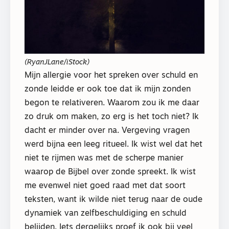
(RyanJLane/iStock)
Mijn allergie voor het spreken over schuld en
zonde leidde er ook toe dat ik mijn zonden
begon te relativeren. Waarom zou ik me daar
zo druk om maken, zo erg is het toch niet? Ik
dacht er minder over na. Vergeving vragen
werd bijna een leeg ritueel. Ik wist wel dat het
niet te rijmen was met de scherpe manier
waarop de Bijbel over zonde spreekt. Ik wist
me evenwel niet goed raad met dat soort
teksten, want ik wilde niet terug naar de oude
dynamiek van zelfbeschuldiging en schuld
belijden. Iets dergelijks proef ik ook bij veel