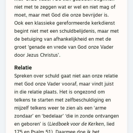
niet met te zeggen wat er wel en niet mag of
moet, maar met God die onze bevrijder is.
Ook een klassieke gereformeerde kerkdienst
begint niet met een schuldbelijdenis, maar met
de betuiging van afhankelijkheid en met de
groet ‘genade en vrede van God onze Vader
door Jezus Christus’.
Relatie
Spreken over schuld gaat niet aan onze relatie
met God onze Vader vooraf, maar vindt juist
in die relatie plaats. Het is ongezond om
telkens te starten met zelfbeschuldiging en
mijzelf telkens weer te zien als een ‘arme
zondaar’ en ‘bedelaar’ ‘die in zonde ontvangen
en geboren’ is (
Liedboek voor de Kerken
, lied
175 en Psalm 51). Daarmee doe ik het