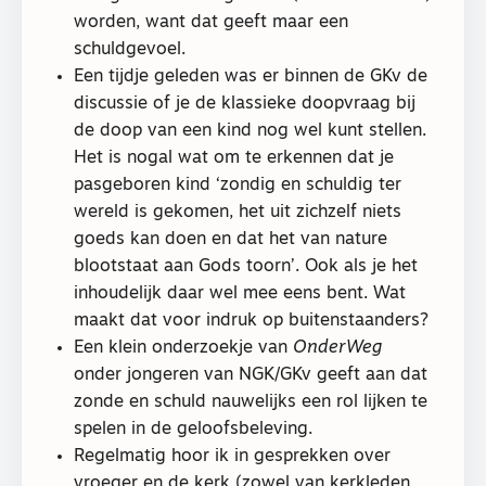
worden, want dat geeft maar een
schuldgevoel.
Een tijdje geleden was er binnen de GKv de
discussie of je de klassieke doopvraag bij
de doop van een kind nog wel kunt stellen.
Het is nogal wat om te erkennen dat je
pasgeboren kind ‘zondig en schuldig ter
wereld is gekomen, het uit zichzelf niets
goeds kan doen en dat het van nature
blootstaat aan Gods toorn’. Ook als je het
inhoudelijk daar wel mee eens bent. Wat
maakt dat voor indruk op buitenstaanders?
Een klein onderzoekje van
OnderWeg
onder jongeren van NGK/GKv geeft aan dat
zonde en schuld nauwelijks een rol lijken te
spelen in de geloofsbeleving.
Regelmatig hoor ik in gesprekken over
vroeger en de kerk (zowel van kerkleden