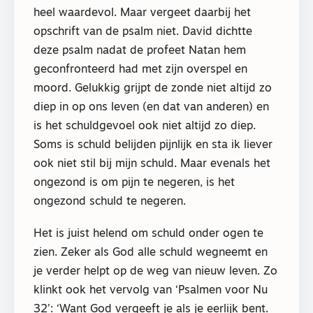
heel waardevol. Maar vergeet daarbij het
opschrift van de psalm niet. David dichtte
deze psalm nadat de profeet Natan hem
geconfronteerd had met zijn overspel en
moord. Gelukkig grijpt de zonde niet altijd zo
diep in op ons leven (en dat van anderen) en
is het schuldgevoel ook niet altijd zo diep.
Soms is schuld belijden pijnlijk en sta ik liever
ook niet stil bij mijn schuld. Maar evenals het
ongezond is om pijn te negeren, is het
ongezond schuld te negeren.
Het is juist helend om schuld onder ogen te
zien. Zeker als God alle schuld wegneemt en
je verder helpt op de weg van nieuw leven. Zo
klinkt ook het vervolg van ‘Psalmen voor Nu
32’: ‘Want God vergeeft je als je eerlijk bent.