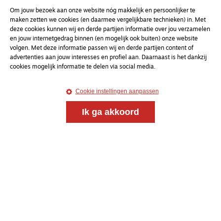
Om jouw bezoek aan onze website nóg makkelijk en persoonlijker te
maken zetten we cookies (en daarmee vergelijkbare technieken) in. Met
deze cookies kunnen wij en derde partijen informatie over jou verzamelen
en jouw internetgedrag binnen (en mogelijk ook buiten) onze website
volgen. Met deze informatie passen wij en derde partijen content of
advertenties aan jouw interesses en profiel aan. Daarnaast is het dankzij
cookies mogelijk informatie te delen via social media.
Cookie instellingen aanpassen
Ik ga akkoord
Meld je aan voor onze gratis
nieuwsbrief
uw e-mailadres