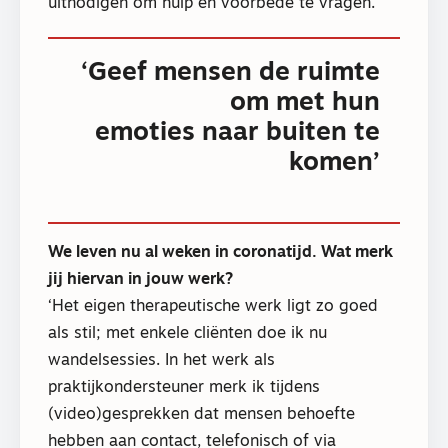
uitnodigen om hulp en voorbede te vragen.’
‘Geef mensen de ruimte
om met hun
emoties naar buiten te
komen’
We leven nu al weken in coronatijd. Wat merk
jij hiervan in jouw werk?
‘Het eigen therapeutische werk ligt zo goed
als stil; met enkele cliënten doe ik nu
wandelsessies. In het werk als
praktijkondersteuner merk ik tijdens
(video)gesprekken dat mensen behoefte
hebben aan contact, telefonisch of via