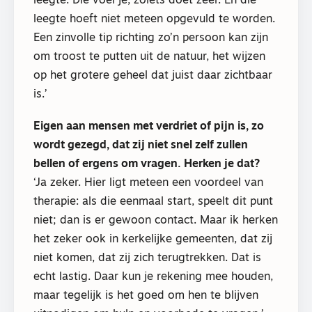
leegte. Die voel je, zoiets doet zeer. En die
leegte hoeft niet meteen opgevuld te worden.
Een zinvolle tip richting zo’n persoon kan zijn
om troost te putten uit de natuur, het wijzen
op het grotere geheel dat juist daar zichtbaar
is.’
Eigen aan mensen met verdriet of pijn is, zo
wordt gezegd, dat zij niet snel zelf zullen
bellen of ergens om vragen. Herken je dat?
‘Ja zeker. Hier ligt meteen een voordeel van
therapie: als die eenmaal start, speelt dit punt
niet; dan is er gewoon contact. Maar ik herken
het zeker ook in kerkelijke gemeenten, dat zij
niet komen, dat zij zich terugtrekken. Dat is
echt lastig. Daar kun je rekening mee houden,
maar tegelijk is het goed om hen te blijven