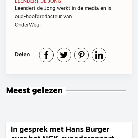
LEENDERT DE JONG
Leendert de Jong werkt in de media en is
oud-hoofdredacteur van
OnderWeg.
Delen
Meest gelezen
In gesprek met Hans Burger