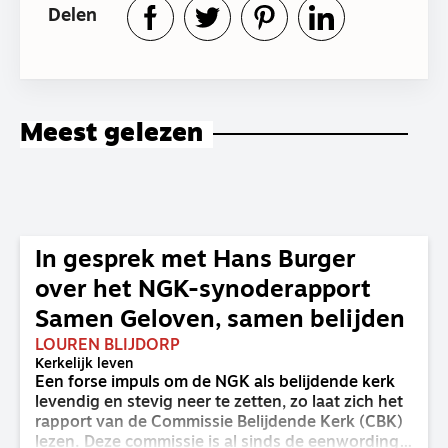
Delen
Meest gelezen
In gesprek met Hans Burger
over het NGK-synoderapport
Samen Geloven, samen belijden
LOUREN BLIJDORP
Kerkelijk leven
Een forse impuls om de NGK als belijdende kerk
levendig en stevig neer te zetten, zo laat zich het
rapport van de Commissie Belijdende Kerk (CBK)
lezen. Deze commissie is al sinds de eenwording