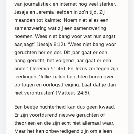
van journalistiek en internet nog veel sterker.
Jesaja en Jeremia leefden in zo’n tijd. Zij
maanden tot kalmte: ‘Noem niet alles een
samenzwering wat zij een samenzwering
noemen. Wees niet bang voor wat hun angst
aanjaagt’ (Jesaja 8:12). ‘Wees niet bang voor
geruchten her en der. Dit jaar gaat er een
bang gerucht, het volgend jaar gaat er een
ander’ (Jeremia 51:46). En Jezus zei tegen zijn
leerlingen: ‘Jullie zullen berichten horen over
oorlogen en oorlogsdreiging. Laat dat je dan
niet verontrusten’ (Matteüs 24:6).
Een beetje nuchterheid kan dus geen kwaad.
Er zijn voortdurend nieuwe geruchten of
theorieën en die zijn echt niet allemaal waar.
Maar het kan onbevredigend zijn om alleen