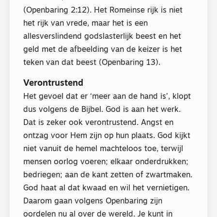
(Openbaring 2:12). Het Romeinse rijk is niet
het rijk van vrede, maar het is een
allesverslindend godslasterlijk beest en het
geld met de afbeelding van de keizer is het
teken van dat beest (Openbaring 13).
Verontrustend
Het gevoel dat er ‘meer aan de hand is’, klopt
dus volgens de Bijbel. God is aan het werk.
Dat is zeker ook verontrustend. Angst en
ontzag voor Hem zijn op hun plaats. God kijkt
niet vanuit de hemel machteloos toe, terwijl
mensen oorlog voeren; elkaar onderdrukken;
bedriegen; aan de kant zetten of zwartmaken.
God haat al dat kwaad en wil het vernietigen.
Daarom gaan volgens Openbaring zijn
oordelen nu al over de wereld. Je kunt in