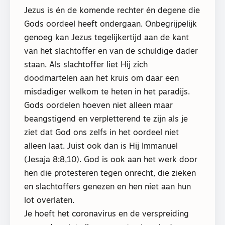
Jezus is én de komende rechter én degene die
Gods oordeel heeft ondergaan. Onbegrijpelijk
genoeg kan Jezus tegelijkertijd aan de kant
van het slachtoffer en van de schuldige dader
staan. Als slachtoffer liet Hij zich
doodmartelen aan het kruis om daar een
misdadiger welkom te heten in het paradijs.
Gods oordelen hoeven niet alleen maar
beangstigend en verpletterend te zijn als je
ziet dat God ons zelfs in het oordeel niet
alleen laat. Juist ook dan is Hij Immanuel
(Jesaja 8:8,10). God is ook aan het werk door
hen die protesteren tegen onrecht, die zieken
en slachtoffers genezen en hen niet aan hun
lot overlaten.
Je hoeft het coronavirus en de verspreiding