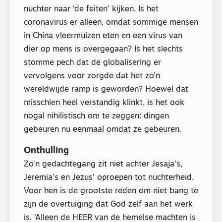
nuchter naar ‘de feiten’ kijken. Is het
coronavirus er alleen, omdat sommige mensen
in China vleermuizen eten en een virus van
dier op mens is overgegaan? Is het slechts
stomme pech dat de globalisering er
vervolgens voor zorgde dat het zo’n
wereldwijde ramp is geworden? Hoewel dat
misschien heel verstandig klinkt, is het ook
nogal nihilistisch om te zeggen: dingen
gebeuren nu eenmaal omdat ze gebeuren.
Onthulling
Zo’n gedachtegang zit niet achter Jesaja’s,
Jeremia’s en Jezus’ oproepen tot nuchterheid.
Voor hen is de grootste reden om niet bang te
zijn de overtuiging dat God zelf aan het werk
is. ‘Alleen de HEER van de hemelse machten is