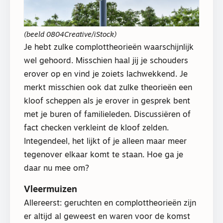
(beeld 0804Creative/iStock)
Je hebt zulke complottheorieën waarschijnlijk
wel gehoord. Misschien haal jij je schouders
erover op en vind je zoiets lachwekkend. Je
merkt misschien ook dat zulke theorieën een
kloof scheppen als je erover in gesprek bent
met je buren of familieleden. Discussiëren of
fact checken verkleint de kloof zelden.
Integendeel, het lijkt of je alleen maar meer
tegenover elkaar komt te staan. Hoe ga je
daar nu mee om?
Vleermuizen
Allereerst: geruchten en complottheorieën zijn
er altijd al geweest en waren voor de komst