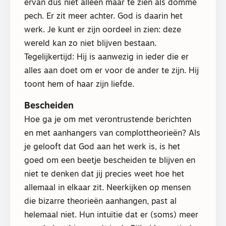
ervan dus niet alleen maar te zien als domme
pech. Er zit meer achter. God is daarin het
werk. Je kunt er zijn oordeel in zien: deze
wereld kan zo niet blijven bestaan.
Tegelijkertijd: Hij is aanwezig in ieder die er
alles aan doet om er voor de ander te zijn. Hij
toont hem of haar zijn liefde.
Bescheiden
Hoe ga je om met verontrustende berichten
en met aanhangers van complottheorieën? Als
je gelooft dat God aan het werk is, is het
goed om een beetje bescheiden te blijven en
niet te denken dat jij precies weet hoe het
allemaal in elkaar zit. Neerkijken op mensen
die bizarre theorieën aanhangen, past al
helemaal niet. Hun intuïtie dat er (soms) meer