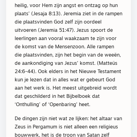
heilig, voor Hem zijn angst en ontzag op hun
plaats’ (Jesaja 8:13). Jeremia ziet in de rampen
die plaatsvinden God zelf zijn oordeel
uitvoeren (Jeremia 51:47). Jezus spoort de
leerlingen aan vooral waakzaam te zijn voor
de komst van de Mensenzoon. Alle rampen
die plaatsvinden, zijn het begin van de weeën,
de aankondiging van Jezus’ komst. (Matteüs
24:6-44). Ook elders in het Nieuwe Testament
kun je lezen dat in alles wat er gebeurt God
aan het werk is. Het meest uitgebreid wordt
dat geschilderd in het Bijbelboek dat
‘Onthulling’ of ‘Openbaring’ heet.
De dingen zijn niet wat ze lijken: het altaar van
Zeus in Pergamum is niet alleen een religieus
bouwwerk, het is de troon van Satan zelf