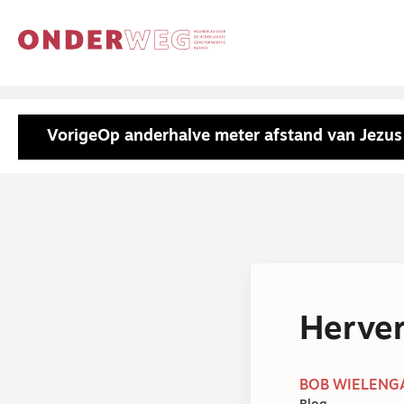
Vorige
Op anderhalve meter afstand van Jezus
Herver
BOB WIELENGA 