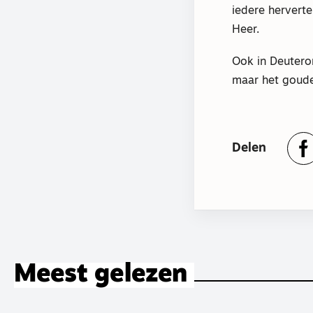
iedere herverte
Heer.
Ook in Deutero
maar het goude
Delen
Meest gelezen