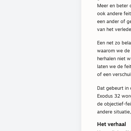
Meer en beter 
ook andere feit
een ander of g
van het verled
Een net zo bela
waarom we de g
herhalen niet wa
laten we de fei
of een verschu
Dat gebeurt in 
Exodus 32 word
de objectief-fe
andere situatie
Het verhaal