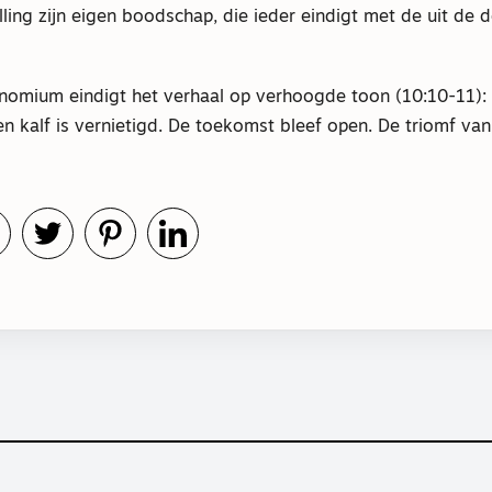
lling zijn eigen boodschap, die ieder eindigt met de uit de
nomium eindigt het verhaal op verhoogde toon (10:10-11): n
n kalf is vernietigd. De toekomst bleef open. De triomf va