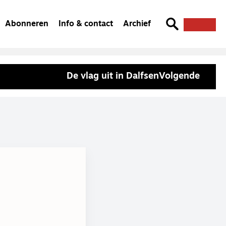
Abonneren
Info & contact
Archief
De vlag uit in Dalfsen
Volgende