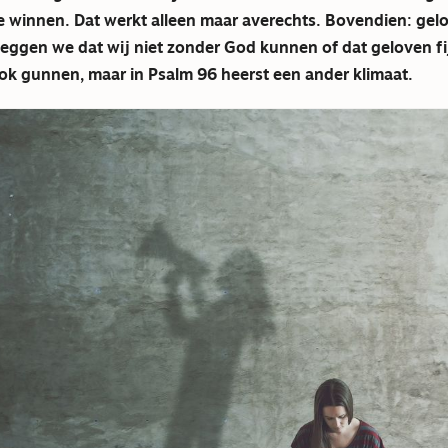
e winnen. Dat werkt alleen maar averechts. Bovendien: geloo
eggen we dat wij niet zonder God kunnen of dat geloven fij
ook gunnen, maar in Psalm 96 heerst een ander klimaat.