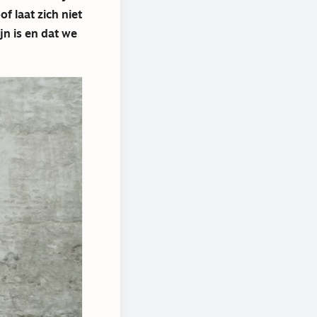
f laat zich niet
n is en dat we