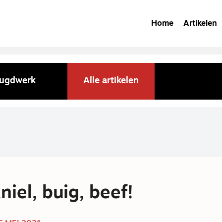
Home
Artikelen
jeugdwerk
Alle artikelen
niel, buig, beef!