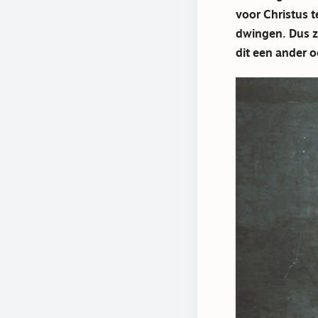
voor Christus t
dwingen. Dus z
dit een ander 