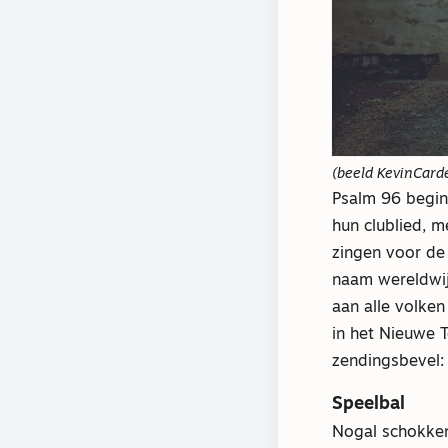
(beeld KevinCard
Psalm 96 begin
hun clublied, m
zingen voor de
naam wereldwij
aan alle volken
in het Nieuwe 
zendingsbevel: 
Speelbal
Nogal schokken