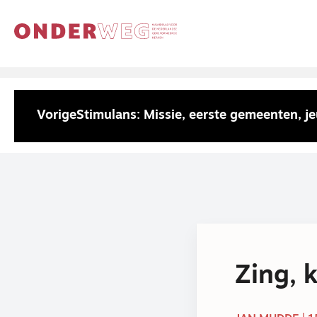
Vorige
Stimulans: Missie, eerste gemeenten, 
Zing, k