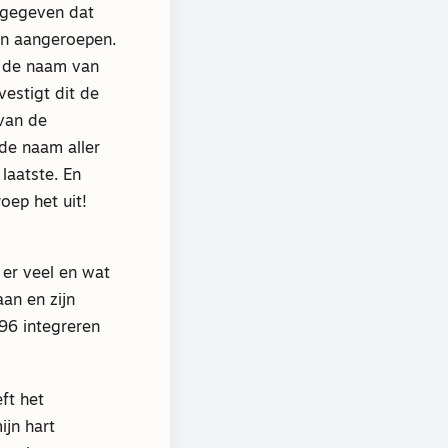
n gegeven dat
en aangeroepen.
l de naam van
vestigt dit de
van de
 de naam aller
laatste. En
oep het uit!
er veel en wat
an en zijn
 96 integreren
ft het
ijn hart