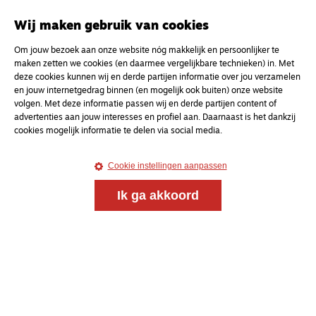
Wij maken gebruik van cookies
Om jouw bezoek aan onze website nóg makkelijk en persoonlijker te
maken zetten we cookies (en daarmee vergelijkbare technieken) in. Met
deze cookies kunnen wij en derde partijen informatie over jou verzamelen
en jouw internetgedrag binnen (en mogelijk ook buiten) onze website
volgen. Met deze informatie passen wij en derde partijen content of
advertenties aan jouw interesses en profiel aan. Daarnaast is het dankzij
cookies mogelijk informatie te delen via social media.
Cookie instellingen aanpassen
Ik ga akkoord
Meld je aan voor onze gratis
nieuwsbrief
uw e-mailadres