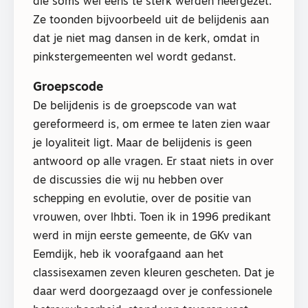
die soms wel eens te sterk werden neergezet.
Ze toonden bijvoorbeeld uit de belijdenis aan
dat je niet mag dansen in de kerk, omdat in
pinkstergemeenten wel wordt gedanst.
Groepscode
De belijdenis is de groepscode van wat
gereformeerd is, om ermee te laten zien waar
je loyaliteit ligt. Maar de belijdenis is geen
antwoord op alle vragen. Er staat niets in over
de discussies die wij nu hebben over
schepping en evolutie, over de positie van
vrouwen, over lhbti. Toen ik in 1996 predikant
werd in mijn eerste gemeente, de GKv van
Eemdijk, heb ik voorafgaand aan het
classisexamen zeven kleuren gescheten. Dat je
daar werd doorgezaagd over je confessionele