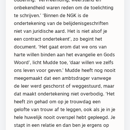
ouderling. ‘Vervreemding, weerstand en
onbekendheid waren reden om de toelichting
te schrijven.’ ‘Binnen de NGK is de
ondertekening van de belijdenisgeschriften
niet van juridische aard. Het is niet alsof je
een contract ondertekent’, zo begint het
document. ‘Het gaat erom dat we ons van
harte willen binden aan het evangelie en Gods
Woord’, licht Mudde toe, ‘daar willen we zelfs
ons leven voor geven.’ Mudde heeft nog nooit
meegemaakt dat een ambtsdrager vanwege
de leer werd geschorst of weggestuurd, maar
dat maakt ondertekening niet overbodig. ‘Het
heeft zin gehad om op je trouwdag een
gelofte van trouw af te leggen, ook als je in je
hele huwelijk nooit overspel hebt gepleegd. Je
stapt in een relatie en dan ben je ergens op