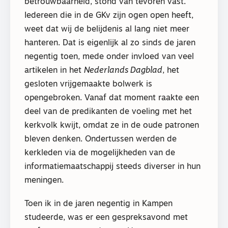
betrouwbaarheid, stond van tevoren vast.
Iedereen die in de GKv zijn ogen open heeft,
weet dat wij de belijdenis al lang niet meer
hanteren. Dat is eigenlijk al zo sinds de jaren
negentig toen, mede onder invloed van veel
artikelen in het
Nederlands Dagblad
, het
gesloten vrijgemaakte bolwerk is
opengebroken. Vanaf dat moment raakte een
deel van de predikanten de voeling met het
kerkvolk kwijt, omdat ze in de oude patronen
bleven denken. Ondertussen werden de
kerkleden via de mogelijkheden van de
informatiemaatschappij steeds diverser in hun
meningen.
Toen ik in de jaren negentig in Kampen
studeerde, was er een gespreksavond met