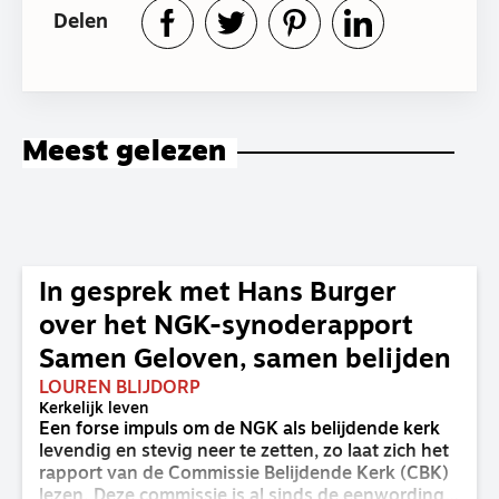
Delen
Meest gelezen
In gesprek met Hans Burger
over het NGK-synoderapport
Samen Geloven, samen belijden
LOUREN BLIJDORP
Kerkelijk leven
Een forse impuls om de NGK als belijdende kerk
levendig en stevig neer te zetten, zo laat zich het
rapport van de Commissie Belijdende Kerk (CBK)
lezen. Deze commissie is al sinds de eenwording