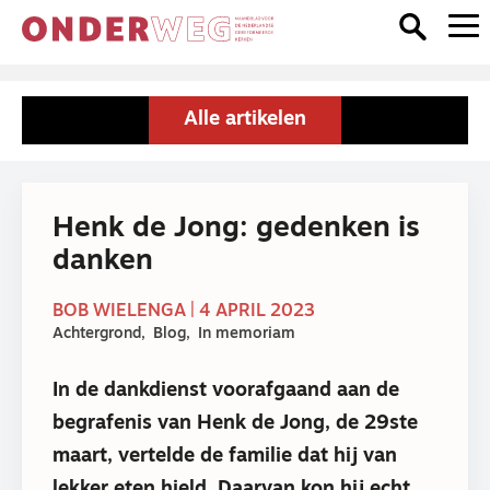
Alle artikelen
Henk de Jong: gedenken is
danken
BOB WIELENGA | 4 APRIL 2023
Achtergrond
Blog
In memoriam
In de dankdienst voorafgaand aan de
begrafenis van Henk de Jong, de 29
ste
maart, vertelde de familie dat hij van
lekker eten hield. Daarvan kon hij echt