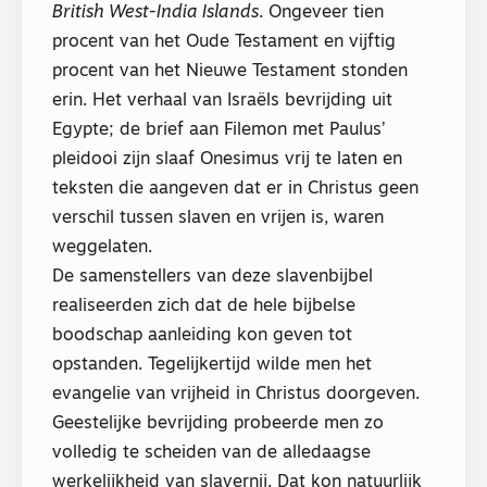
British West-India Islands
. Ongeveer tien
procent van het Oude Testament en vijftig
procent van het Nieuwe Testament stonden
erin. Het verhaal van Israëls bevrijding uit
Egypte; de brief aan Filemon met Paulus’
pleidooi zijn slaaf Onesimus vrij te laten en
teksten die aangeven dat er in Christus geen
verschil tussen slaven en vrijen is, waren
weggelaten.
De samenstellers van deze slavenbijbel
realiseerden zich dat de hele bijbelse
boodschap aanleiding kon geven tot
opstanden. Tegelijkertijd wilde men het
evangelie van vrijheid in Christus doorgeven.
Geestelijke bevrijding probeerde men zo
volledig te scheiden van de alledaagse
werkelijkheid van slavernij. Dat kon natuurlijk