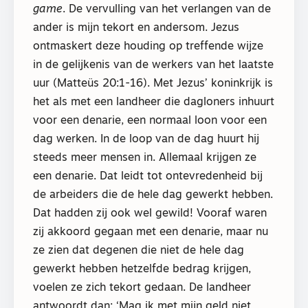
game
. De vervulling van het verlangen van de
ander is mijn tekort en andersom. Jezus
ontmaskert deze houding op treffende wijze
in de gelijkenis van de werkers van het laatste
uur (Matteüs 20:1-16). Met Jezus’ koninkrijk is
het als met een landheer die dagloners inhuurt
voor een denarie, een normaal loon voor een
dag werken. In de loop van de dag huurt hij
steeds meer mensen in. Allemaal krijgen ze
een denarie. Dat leidt tot ontevredenheid bij
de arbeiders die de hele dag gewerkt hebben.
Dat hadden zij ook wel gewild! Vooraf waren
zij akkoord gegaan met een denarie, maar nu
ze zien dat degenen die niet de hele dag
gewerkt hebben hetzelfde bedrag krijgen,
voelen ze zich tekort gedaan. De landheer
antwoordt dan: ‘Mag ik met mijn geld niet