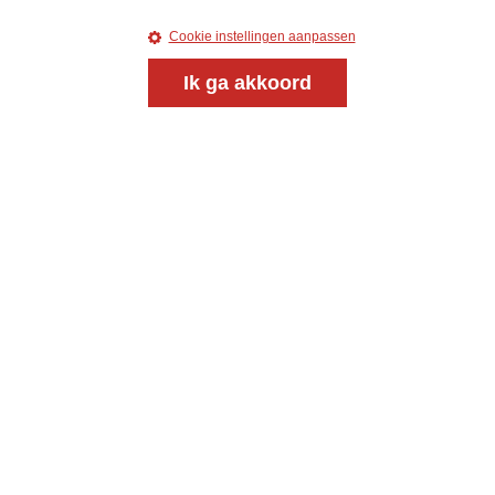
uw e-mailadres
Cookie instellingen aanpassen
Ik ga akkoord