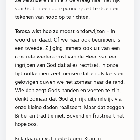
Ze veranderen immers de vraag naar het rijk
van God in een aansporing goed te doen en
tekenen van hoop op te richten.
Teresa wist hoe ze moest onderwijzen – in
woord en daad. Of we haar ook begrijpen, is
een tweede. Zij ging immers ook uit van een
concrete wederkomst van de Heer, van een
ingrijpen van God dat alles rechtzet. In onze
tijd ontkennen veel mensen dat en als kerk en
gelovigen duwen we het zomaar naar de rand.
Wie dan zegt Gods handen en voeten te zijn,
denkt zomaar dat God zijn rijk uiteindelijk via
onze kleine daden realiseert. Maar dat zeggen
Bijbel en traditie niet. Bovendien frustreert het
hopeloos.
Kijk daarom vol mededogen. Kom in