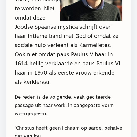
te worden. Niet
omdat deze
Joodse Spaanse mystica schrijft over
haar intieme band met God of omdat ze
sociale hulp verleent als Karmelietes.
Ook niet omdat paus Paulus V haar in
1614 heilig verklaarde en paus Paulus VI
haar in 1970 als eerste vrouw erkende
als kerkleraar.
De reden is de volgende, vaak geciteerde
passage uit haar werk, in aangepaste vorm
weergegeven:
‘Christus heeft geen lichaam op aarde, behalve
dat van jou,