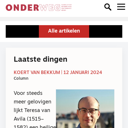
Alle artikelen
Laatste dingen
KOERT VAN BEKKUM | 12 JANUARI 2024
Column
Voor steeds
meer gelovigen
lijkt Teresa van
Avila (1515–
1582) een heilige