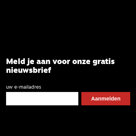
CBK-lid Hans Burger, tevens hoogleraar
Systematische Theologie aan de TUU, over wat de
commissie beoogt.
Meld je aan voor onze gratis
nieuwsbrief
uw e-mailadres