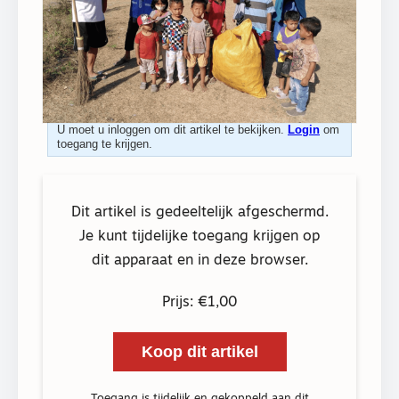
U moet u inloggen om dit artikel te bekijken.
Login
om
toegang te krijgen.
Dit artikel is gedeeltelijk afgeschermd.
Je kunt tijdelijke toegang krijgen op
dit apparaat en in deze browser.
Prijs: €1,00
Koop dit artikel
Toegang is tijdelijk en gekoppeld aan dit