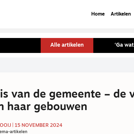
Home
Artikelen
Alle artikelen
‘Ga wat
is van de gemeente – de 
en haar gebouwen
OOIJ | 15 NOVEMBER 2024
ema-artikelen