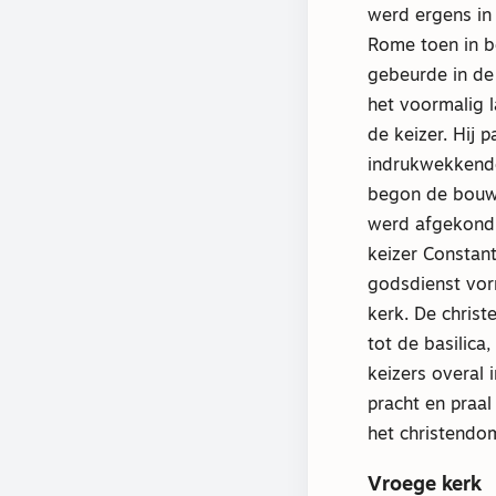
werd ergens in 
Rome toen in b
gebeurde in de
het voormalig l
de keizer. Hij 
indrukwekkende
begon de bouw i
werd afgekondi
keizer Constant
godsdienst vor
kerk. De christe
tot de basilic
keizers overal
pracht en praal
het christendom
Vroege kerk