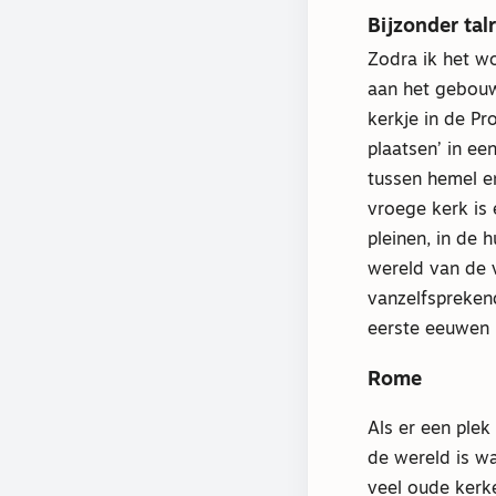
Bijzonder talr
Zodra ik het wo
aan het gebouw
kerkje in de P
plaatsen’ in ee
tussen hemel e
vroege kerk is 
pleinen, in de 
wereld van de 
vanzelfspreken
eerste eeuwen 
Rome
Als er een plek 
de wereld is w
veel oude kerk