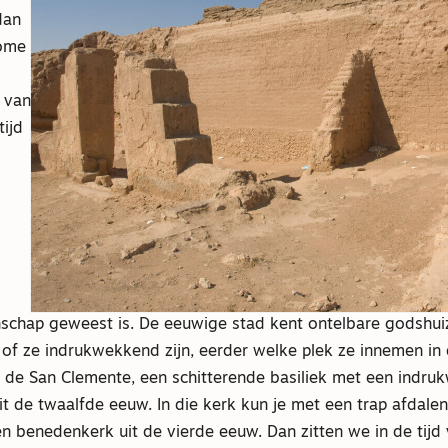
dan
Rome
 van
tijd
chap geweest is. De eeuwige stad kent ontelbare godshui
 of ze indrukwekkend zijn, eerder welke plek ze innemen in
de San Clemente, een schitterende basiliek met een indr
t de twaalfde eeuw. In die kerk kun je met een trap afdale
n benedenkerk uit de vierde eeuw. Dan zitten we in de tijd 