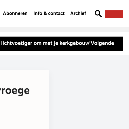
Abonneren
Info & contact
Archief
 lichtvoetiger om met je kerkgebouw’
Volgende
vroege