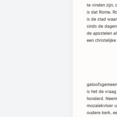
te vinden zijn, 
is dat Rome. 
is de stad waar
sinds de dagen
de apostelen al
een christelijke
geloofsgemeens
is het de vraag
honderd. Neem 
mozaïekvloer ui
oudere kerk, ee