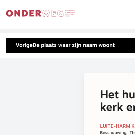
Vorige
De plaats waar zijn naam woont
Het hu
kerk 
LUITE-HARM K
Beschouwing
Th