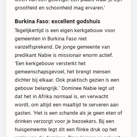
leven van een gelovige. Een plaats waar je zijn
grootheid en schoonheid mag ervaren.’
Burkina Faso: excellent godshuis
Tegelijkertijd is een eigen kerkgebouw voor
gemeenten in Burkina Faso niet
vanzelfsprekend. De jonge gemeente van
predikant Nabie is missionair enorm actief.
‘Een kerkgebouw versterkt het
gemeenschapsgevoel, het brengt mensen
dichter bij elkaar. Ook praktisch gezien is een
gebouw belangrijk.’ Dominee Nabie legt uit
dat het in Afrika normaal is, en verwacht
wordt, om altijd een maaltijd te serveren aan
gasten. ‘Het is een schande als je geen eten of
drinken verzorgt voor je bezoekers. Bij een
huisgemeente legt dit een flinke druk op het