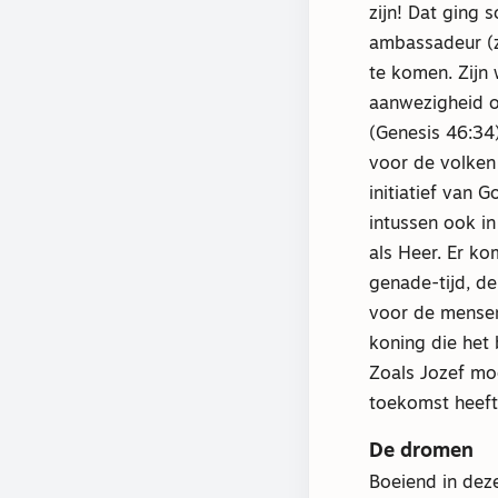
zijn! Dat ging 
ambassadeur (ze
te komen. Zijn
aanwezigheid o
(Genesis 46:34
voor de volken 
initiatief van
intussen ook in
als Heer. Er ko
genade-tijd, de
voor de mensen
koning die het
Zoals Jozef mo
toekomst heeft
De dromen
Boeiend in deze