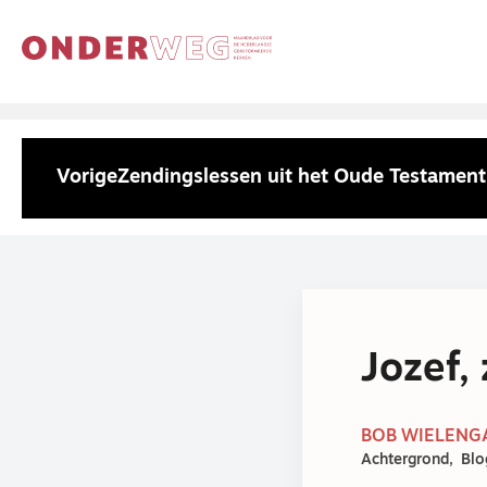
Vorige
Zendingslessen uit het Oude Testament
Jozef,
BOB WIELENGA 
Achtergrond
Blo