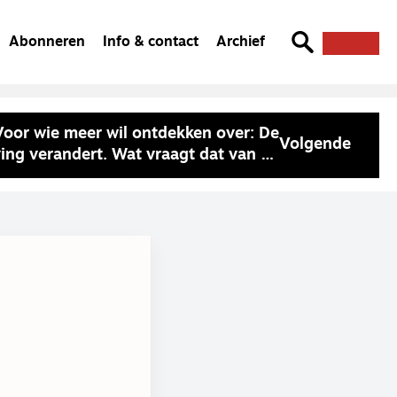
Abonneren
Info & contact
Archief
Voor wie meer wil ontdekken over: De
Volgende
ing verandert. Wat vraagt dat van de
kerk?