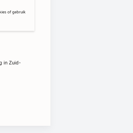
kies of gebruik
 in Zuid-