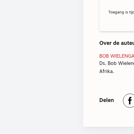
Toegang is tij
Over de aute
BOB WIELENG
Ds. Bob Wielen
Afrika.
Delen