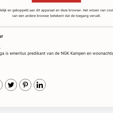
delijk en gekoppeld aan dit apparaat en deze browser. Het wissen van coo
van een andere browser betekent dat de toegang vervalt.
ur
A
ga is emeritus predikant van de NGK Kampen en woonachtig