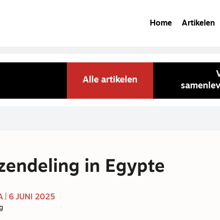
Home
Artikelen
Alle artikelen
samenlev
 zendeling in Egypte
| 6 JUNI 2025
g