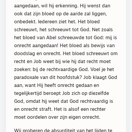
aangedaan, wil hij erkenning. Hij wenst dan
ook dat zijn bloed op de aarde zal liggen,
onbedekt. Iedereen ziet het. Het bloed
schreeuwt, het schreeuwt tot God. Net zoals
het bloed van Abel schreeuwde tot God: mij is
onrecht aangedaan! Het bloed als bewijs van
doodslag en onrecht. Het bloed schreeuwt om
recht en Job weet bij wie hij dat recht moet
zoeken: bij de rechtvaardige God. Voel je het
paradoxale van dit hoofdstuk? Job klaagt God
aan, want Hij heeft onrecht gedaan en
tegelijkertijd beroept Job zich op diezelfde
God, omdat hij weet dat God rechtvaardig is
en onrecht straft. Het is alsof een rechter
moet oordelen over zijn eigen onrecht.
Wij proberen de absurditeit van het lijden te