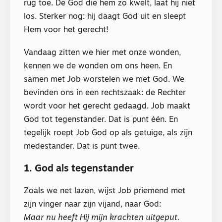
rug toe. De God die hem zo kwelt, laat hij niet
los. Sterker nog: hij daagt God uit en sleept
Hem voor het gerecht!
Vandaag zitten we hier met onze wonden,
kennen we de wonden om ons heen. En
samen met Job worstelen we met God. We
bevinden ons in een rechtszaak: de Rechter
wordt voor het gerecht gedaagd. Job maakt
God tot tegenstander. Dat is punt één. En
tegelijk roept Job God op als getuige, als zijn
medestander. Dat is punt twee.
1. God als tegenstander
Zoals we net lazen, wijst Job priemend met
zijn vinger naar zijn vijand, naar God:
Maar nu heeft Hij mijn krachten uitgeput.