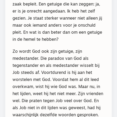
zaak bepleit. Een getuige die kan zeggen: ja,
er is je onrecht aangedaan. Ik heb het zelf
gezien. Je staat sterker wanneer niet alleen jij
maar ook iemand anders voor je onschuld
pleit. En wat is dan beter dan om een getuige
in de hemel te hebben?
Zo wordt God ook zijn getuige, zijn
medestander. Die paradox van God als
tegenstander en als medestander wisselt bij
Job steeds af. Voortdurend is hij aan het
worstelen met God. Voordat hem al dit leed
overkwam, wist hij wie God was. Maar nu, in
het lijden, weet hij het niet meer. Zijn vrienden
wel. Die praten tegen Job veel over God. En
als Job niet in dit lijden was geweest, had hij
waarschijnlijk dezelfde woorden gesproken.