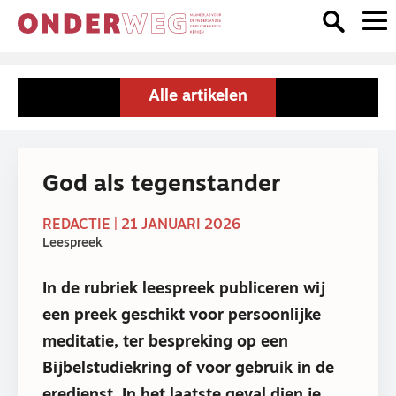
Alle artikelen
God als tegenstander
REDACTIE | 21 JANUARI 2026
Leespreek
In de rubriek leespreek publiceren wij
een preek geschikt voor persoonlijke
meditatie, ter bespreking op een
Bijbelstudiekring of voor gebruik in de
eredienst. In het laatste geval dien je