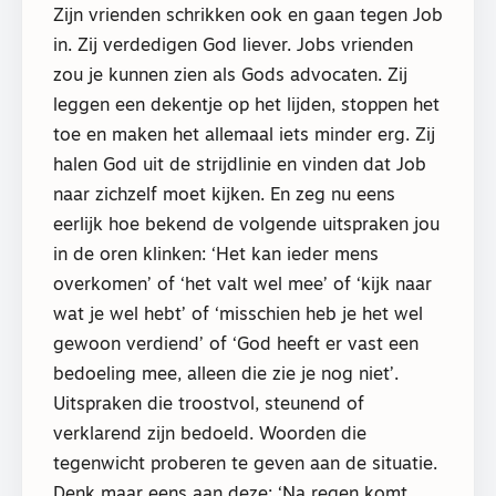
Zijn vrienden schrikken ook en gaan tegen Job
in. Zij verdedigen God liever. Jobs vrienden
zou je kunnen zien als Gods advocaten. Zij
leggen een dekentje op het lijden, stoppen het
toe en maken het allemaal iets minder erg. Zij
halen God uit de strijdlinie en vinden dat Job
naar zichzelf moet kijken. En zeg nu eens
eerlijk hoe bekend de volgende uitspraken jou
in de oren klinken: ‘Het kan ieder mens
overkomen’ of ‘het valt wel mee’ of ‘kijk naar
wat je wel hebt’ of ‘misschien heb je het wel
gewoon verdiend’ of ‘God heeft er vast een
bedoeling mee, alleen die zie je nog niet’.
Uitspraken die troostvol, steunend of
verklarend zijn bedoeld. Woorden die
tegenwicht proberen te geven aan de situatie.
Denk maar eens aan deze: ‘Na regen komt