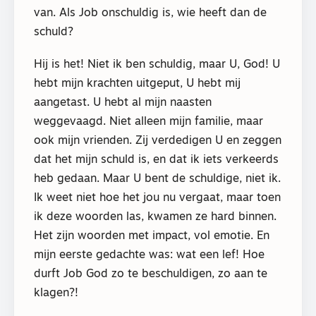
van. Als Job onschuldig is, wie heeft dan de
schuld?
Hij is het! Niet ik ben schuldig, maar U, God! U
hebt mijn krachten uitgeput, U hebt mij
aangetast. U hebt al mijn naasten
weggevaagd. Niet alleen mijn familie, maar
ook mijn vrienden. Zij verdedigen U en zeggen
dat het mijn schuld is, en dat ik iets verkeerds
heb gedaan. Maar U bent de schuldige, niet ik.
Ik weet niet hoe het jou nu vergaat, maar toen
ik deze woorden las, kwamen ze hard binnen.
Het zijn woorden met impact, vol emotie. En
mijn eerste gedachte was: wat een lef! Hoe
durft Job God zo te beschuldigen, zo aan te
klagen?!