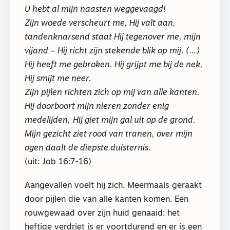
U hebt al mijn naasten weggevaagd!
Zijn woede verscheurt me, Hij valt aan,
tandenknarsend staat Hij tegenover me, mijn
vijand – Hij richt zijn stekende blik op mij. (…)
Hij heeft me gebroken. Hij grijpt me bij de nek,
Hij smijt me neer.
Zijn pijlen richten zich op mij van alle kanten.
Hij doorboort mijn nieren zonder enig
medelijden,
Hij giet mijn gal uit op de grond.
Mijn gezicht ziet rood van tranen, over mijn
ogen daalt de diepste duisternis.
(uit: Job 16:7-16)
Aangevallen voelt hij zich. Meermaals geraakt
door pijlen die van alle kanten komen. Een
rouwgewaad over zijn huid genaaid: het
heftige verdriet is er voortdurend en er is een