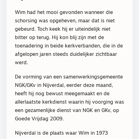
Wim had het mooi gevonden wanneer die
schorsing was opgeheven, maar dat is niet
gebeurd. Toch keek hij er uiteindelijk niet
bitter op terug. Hij kon blij zijn met de
toenadering in beide kerkverbanden, die in de
afgelopen jaren steeds duidelijker zichtbaar
werd.
De vorming van een samenwerkingsgemeente
NGK/GKv in Nijverdal, eerder deze maand,
heeft hij nog bewust meegemaakt en de
allerlaatste kerkdienst waarin hij voorging was
een gezamenlijke dienst van NGK en GKv, op
Goede Vrijdag 2009.
Nijverdal is de plaats waar Wim in 1973