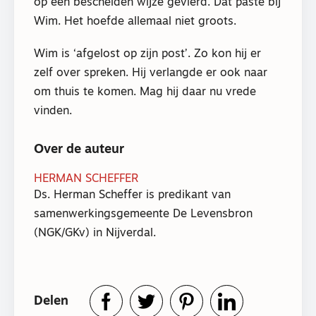
op een bescheiden wijze gevierd. Dat paste bij
Wim. Het hoefde allemaal niet groots.
Wim is ‘afgelost op zijn post’. Zo kon hij er
zelf over spreken. Hij verlangde er ook naar
om thuis te komen. Mag hij daar nu vrede
vinden.
Over de auteur
HERMAN SCHEFFER
Ds. Herman Scheffer is predikant van
samenwerkingsgemeente De Levensbron
(NGK/GKv) in Nijverdal.
Delen