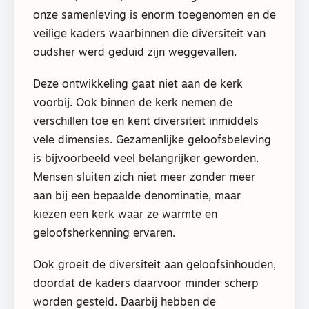
onze samenleving is enorm toegenomen en de
veilige kaders waarbinnen die diversiteit van
oudsher werd geduid zijn weggevallen.
Deze ontwikkeling gaat niet aan de kerk
voorbij. Ook binnen de kerk nemen de
verschillen toe en kent diversiteit inmiddels
vele dimensies. Gezamenlijke geloofsbeleving
is bijvoorbeeld veel belangrijker geworden.
Mensen sluiten zich niet meer zonder meer
aan bij een bepaalde denominatie, maar
kiezen een kerk waar ze warmte en
geloofsherkenning ervaren.
Ook groeit de diversiteit aan geloofsinhouden,
doordat de kaders daarvoor minder scherp
worden gesteld. Daarbij hebben de