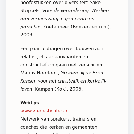
hoofdstukken over diversiteit: Sake
Stoppels,
Voor de verandering. Werken
aan vernieuwing in gemeente en
parochie
, Zoetermeer (Boekencentrum),
2009.
Een paar bijdragen over bouwen aan
relaties, elkaar aanvaarden en
constructief omgaan met verschillen:
Marius Noorloos,
Groeien bij de Bron.
Kansen voor het christelijk en kerkelijk
leven
, Kampen (Kok), 2005.
Webtips
www.vredestichters.nl
Netwerk van sprekers, trainers en
coaches die kerken en gemeenten