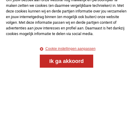
Om jouw bezoek aan onze website nóg makkelijk en persoonlijker te
maken zetten we cookies (en daarmee vergelijkbare technieken) in. Met
deze cookies kunnen wij en derde partijen informatie over jou verzamelen
en jouw internetgedrag binnen (en mogelijk ook buiten) onze website
volgen. Met deze informatie passen wij en derde partijen content of
advertenties aan jouw interesses en profiel aan. Daarnaast is het dankzij
cookies mogelijk informatie te delen via social media.
Cookie instellingen aanpassen
Ik ga akkoord