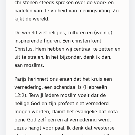
christenen steeds spreken over de voor- en
nadelen van de vrijheid van meningsuiting. Zo
kijkt de wereld.
De wereld ziet religies, culturen en (weinig)
inspirerende figuren. Een christen kent
Christus. Hem hebben wij centraal te zetten en
uit te stralen. In het bijzonder, denk ik dan,
aan moslims.
Parijs herinnert ons eraan dat het kruis een
vernedering, een schandaal is (Hebreeën
12:2). Terwijl íedere moslim voelt dat de
heilige God en zijn profeet niet vernederd
mogen worden, claimt het evangelie dat nota
bene God zelf één en al vernedering werd.
Jezus hangt voor paal. Ik denk dat westerse